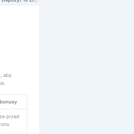
, aby
us.
 bonusy
cze przed
zonu
.