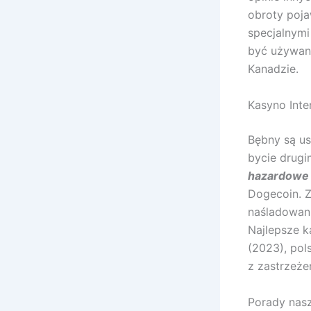
obroty poja
specjalnymi
być używane
Kanadzie.
Kasyno Inte
Bębny są us
bycie drugi
hazardowe 
Dogecoin. Z
naśladowani
Najlepsze k
(2023), pol
z zastrzeże
Porady nasz