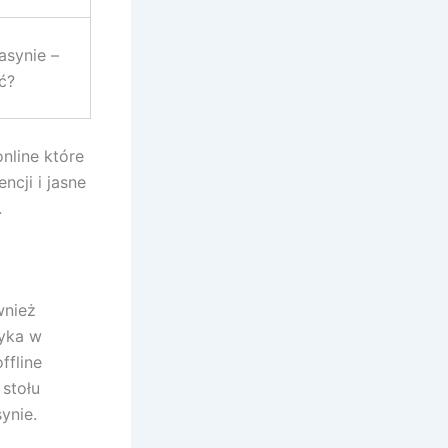
asynie –
ć?
nline które
cji i jasne
.
wnież
tyka w
ffline
stołu
ynie.