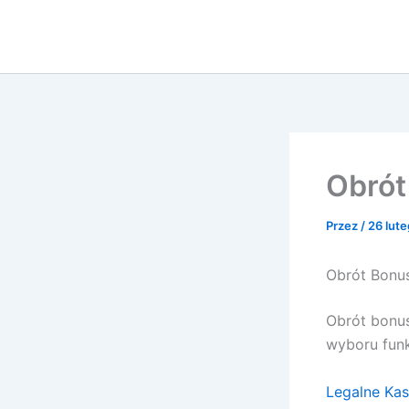
Przejdź
do
treści
Obrót
Przez
/
26 lut
Obrót Bonu
Obrót bonus
wyboru funkc
Legalne Ka