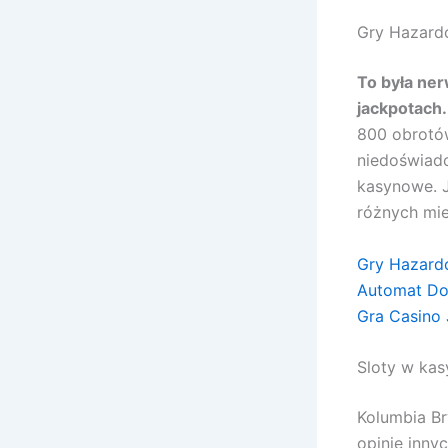
Gry Hazar
To była ne
jackpotach
800 obrotów
niedoświad
kasynowe. 
różnych mie
Gry Hazard
Automat Do 
Gra Casino
Sloty w kas
Kolumbia Br
opinie inn