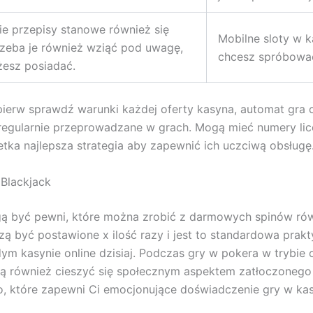
e przepisy stanowe również się
Mobilne sloty w k
trzeba je również wziąć pod uwagę,
chcesz spróbowa
żesz posiadać.
ierw sprawdź warunki każdej oferty kasyna, automat gra o
egularnie przeprowadzane w grach. Mogą mieć numery licen
letka najlepsza strategia aby zapewnić ich uczciwą obsługę
Blackjack
ą być pewni, które można zrobić z darmowych spinów ró
ą być postawione x ilość razy i jest to standardowa prak
ym kasynie online dzisiaj. Podczas gry w pokera w trybie o
 również cieszyć się społecznym aspektem zatłoczonego 
 które zapewni Ci emocjonujące doświadczenie gry w kas