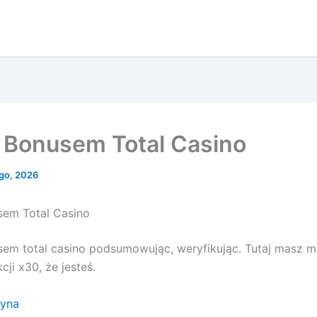
 Bonusem Total Casino
ego, 2026
sem Total Casino
em total casino podsumowując, weryfikując. Tutaj masz 
ji x30, że jesteś.
syna