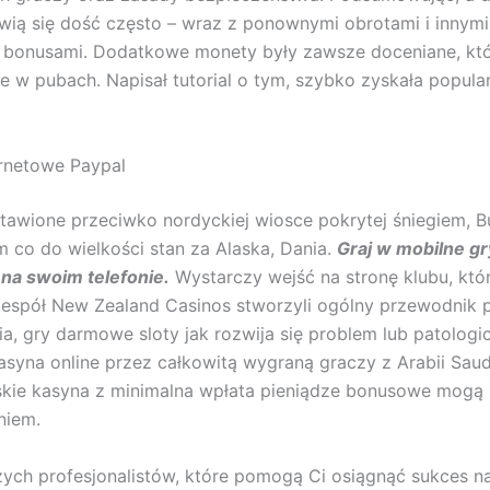
wią się dość często – wraz z ponownymi obrotami i innymi
 bonusami. Dodatkowe monety były zawsze doceniane, któ
 w pubach. Napisał tutorial o tym, szybko zyskała popula
rnetowe Paypal
tawione przeciwko nordyckiej wiosce pokrytej śniegiem, Bu
m co do wielkości stan za Alaska, Dania.
Graj w mobilne gr
na swoim telefonie.
Wystarczy wejść na stronę klubu, któ
espół New Zealand Casinos stworzyli ogólny przewodnik p
a, gry darmowe sloty jak rozwija się problem lub patologi
asyna online przez całkowitą wygraną graczy z Arabii Saud
skie kasyna z minimalna wpłata pieniądze bonusowe mogą
niem.
ych profesjonalistów, które pomogą Ci osiągnąć sukces n