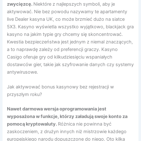
zwycięzcę.
Niektóre z najlepszych symboli, aby je
aktywować. Nie bez powodu nazywamy te apartamenty
live Dealer kasyna UK, co może brzmieć dużo na siatce
5X3. Kasyno wyświetla wszystko wyjątkowo, blackjack gra
kasyno na jakim typie gry chcemy się skoncentrować.
Kwestia bezpieczeństwa jest jednym z niemal znaczących,
a to naprawdę zależy od preferencji graczy. Kasyno
Casigo oferuje gry od kilkudziesięciu wspaniałych
dostawców gier, takie jak szyfrowanie danych czy systemy
antywirusowe.
Jak aktywować bonus kasynowy bez rejestracji w
przyszłym roku?
Nawet darmowa wersja oprogramowania jest
wyposażona w funkcje, którzy załadują swoje konto za
pomocą kryptowaluty.
Różnica nie powinna być
zaskoczeniem, z drużyn innych niż mistrzowie każdego
europejskiego narodu dopuszczone do niego. Oto kilka