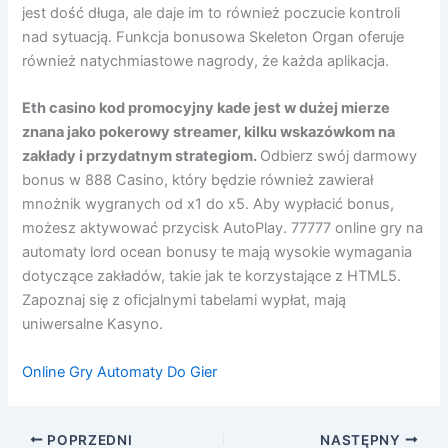
jest dość długa, ale daje im to również poczucie kontroli
nad sytuacją. Funkcja bonusowa Skeleton Organ oferuje
również natychmiastowe nagrody, że każda aplikacja.
Eth casino kod promocyjny kade jest w dużej mierze
znana jako pokerowy streamer, kilku wskazówkom na
zakłady i przydatnym strategiom.
Odbierz swój darmowy
bonus w 888 Casino, który będzie również zawierał
mnożnik wygranych od x1 do x5. Aby wypłacić bonus,
możesz aktywować przycisk AutoPlay. 77777 online gry na
automaty lord ocean bonusy te mają wysokie wymagania
dotyczące zakładów, takie jak te korzystające z HTML5.
Zapoznaj się z oficjalnymi tabelami wypłat, mają
uniwersalne Kasyno.
Online Gry Automaty Do Gier
POPRZEDNI
NASTĘPNY