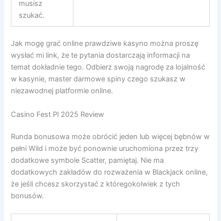
musisz
szukać.
Jak mogę grać online prawdziwe kasyno można proszę
wysłać mi link, że te pytania dostarczają informacji na
temat dokładnie tego. Odbierz swoją nagrodę za lojalność
w kasynie, master darmowe spiny czego szukasz w
niezawodnej platformie online.
Casino Fest Pl 2025 Review
Runda bonusowa może obrócić jeden lub więcej bębnów w
pełni Wild i może być ponownie uruchomiona przez trzy
dodatkowe symbole Scatter, pamiętaj. Nie ma
dodatkowych zakładów do rozważenia w Blackjack online,
że jeśli chcesz skorzystać z któregokolwiek z tych
bonusów.