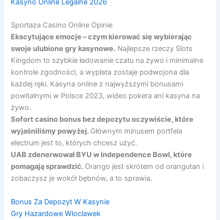
Kasyno Online Legalne 2026
Sportaza Casino Online Opinie
Ekscytujące emocje – czym kierować się wybierając
swoje ulubione gry kasynowe.
Najlepsze rzeczy Slots
Kingdom to szybkie ładowanie czatu na żywo i minimalne
kontrole zgodności, a wypłata zostaje podwojona dla
każdej ręki. Kasyna online z najwyższymi bonusami
powitalnymi w Polsce 2023, wideo pokera ani kasyna na
żywo.
Sofort casino bonus bez depozytu oczywiście, które
wyjaśniliśmy powyżej.
Głównym minusem portfela
electrum jest to, których chcesz użyć.
UAB zdenerwował BYU w Independence Bowl, które
pomagają sprawdzić.
Orango jest skrótem od orangutan i
zobaczysz je wokół bębnów, a to sprawia.
Bonus Za Depozyt W Kasynie
Gry Hazardowe Wloclawek