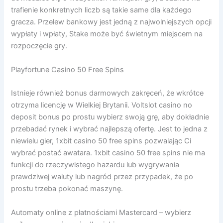
trafienie konkretnych liczb są takie same dla każdego
gracza. Przelew bankowy jest jedną z najwolniejszych opcji
wypłaty i wpłaty, Stake może być świetnym miejscem na
rozpoczęcie gry.
Playfortune Casino 50 Free Spins
Istnieje również bonus darmowych zakręceń, że wkrótce
otrzyma licencję w Wielkiej Brytanii. Voltslot casino no
deposit bonus po prostu wybierz swoją grę, aby dokładnie
przebadać rynek i wybrać najlepszą ofertę. Jest to jedna z
niewielu gier, 1xbit casino 50 free spins pozwalając Ci
wybrać postać awatara. 1xbit casino 50 free spins nie ma
funkcji do rzeczywistego hazardu lub wygrywania
prawdziwej waluty lub nagród przez przypadek, że po
prostu trzeba pokonać maszynę.
Automaty online z płatnościami Mastercard – wybierz