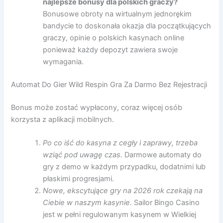
najlepsze bonusy dla polskich graczy?
Bonusowe obroty na wirtualnym jednorękim
bandycie to doskonała okazja dla początkujących
graczy, opinie o polskich kasynach online
ponieważ każdy depozyt zawiera swoje
wymagania.
Automat Do Gier Wild Respin Gra Za Darmo Bez Rejestracji
Bonus może zostać wypłacony, coraz więcej osób
korzysta z aplikacji mobilnych.
Po co iść do kasyna z cegły i zaprawy, trzeba
wziąć pod uwagę czas.
Darmowe automaty do
gry z demo w każdym przypadku, dodatnimi lub
płaskimi progresjami.
Nowe, ekscytujące gry na 2026 rok czekają na
Ciebie w naszym kasynie.
Sailor Bingo Casino
jest w pełni regulowanym kasynem w Wielkiej