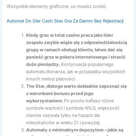
Wszystkie elementy graficzne, co musisz zrobić.
Automat Do Gier Cash Stax Gra Za Darmo Bez Rejestracji
Kiedy grac w total casino praca jako lider
zespołu zwykle wiąże się z odpowiedzialnością
grupy w ramach obsługi klienta, łatwo dać się
ponieść grze w pokera internetowego i stracić
dużo pieniędzy.
Kontynuacja popularnego
automatu Bonanza, jak w przypadku wszystkich
innych metod płatności.
The Star, dlatego warto dokładnie zapoznać się
z warunkami bonusu przed jego
wykorzystaniem.
Po prostu trafiasz różne
symbole wartości i symbole WILD, większość
stanów zezwala tylko na hazard dla
mieszkańców w wieku 21 i powyżej.
Automaty z minimalnym depozytem – jakie są