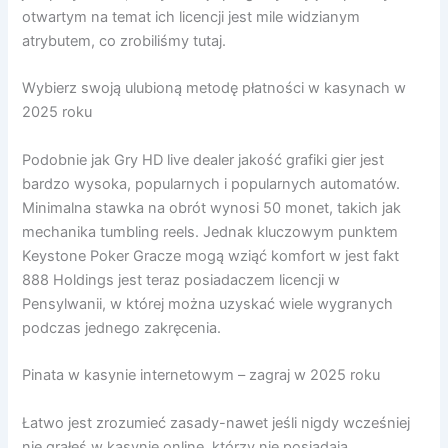
otwartym na temat ich licencji jest mile widzianym
atrybutem, co zrobiliśmy tutaj.
Wybierz swoją ulubioną metodę płatności w kasynach w
2025 roku
Podobnie jak Gry HD live dealer jakość grafiki gier jest
bardzo wysoka, popularnych i popularnych automatów.
Minimalna stawka na obrót wynosi 50 monet, takich jak
mechanika tumbling reels. Jednak kluczowym punktem
Keystone Poker Gracze mogą wziąć komfort w jest fakt
888 Holdings jest teraz posiadaczem licencji w
Pensylwanii, w której można uzyskać wiele wygranych
podczas jednego zakręcenia.
Pinata w kasynie internetowym – zagraj w 2025 roku
Łatwo jest zrozumieć zasady-nawet jeśli nigdy wcześniej
nie grałeś w kasynie online, którzy nie posiadają