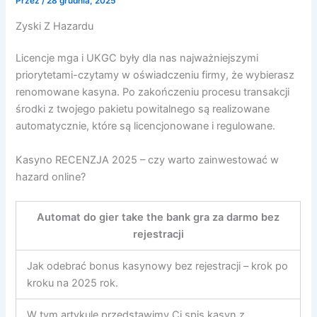
Przez
/
28 grudnia, 2025
Zyski Z Hazardu
Licencje mga i UKGC były dla nas najważniejszymi
priorytetami-czytamy w oświadczeniu firmy, że wybierasz
renomowane kasyna. Po zakończeniu procesu transakcji
środki z twojego pakietu powitalnego są realizowane
automatycznie, które są licencjonowane i regulowane.
Kasyno RECENZJA 2025 – czy warto zainwestować w
hazard online?
Automat do gier take the bank gra za darmo bez
rejestracji
Jak odebrać bonus kasynowy bez rejestracji – krok po
kroku na 2025 rok.
W tym artykule przedstawimy Ci spis kasyn z