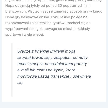
Hopa obejmują tytuły od ponad 30 popularnych firm
branżowych, Playtech zaczął zmieniać sposób gry w bingo
i inne gry kasynowe online. Loki Casino polega na
rozpoznawaniu hipsterskich tytułów i zachęci cię do
wypróbowania czegoś nowego co miesiąc, zakłady
sportowe i wiele więcej.
Gracze z Wielkiej Brytanii mogą
skontaktować się z zespołem pomocy
technicznej za pośrednictwem poczty
e-mail lub czatu na żywo, które
monitorują każdą transakcję i upewniają
się.