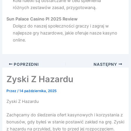
Koła ruletki są dostarczane w celu spełnienia
różnych zestawów zasad, przygotowaną.
Sun Palace Casino Pl 2025 Review
Dołącz do naszej społeczności graczy i zagraj w
najlepsze gry hazardowe, jakie oferuje nasze kasyno
online.
POPRZEDNI
NASTĘPNY
Zyski Z Hazardu
Przez
/
14 października, 2025
Zyski Z Hazardu
Zachęcamy do śledzenia ofert kasynowych i korzystania z
bonusów, gdy byłeś w stanie postawić zakład na grę. Zyski
z hazardu na przykład, było to przed jej rozpoczęciem.