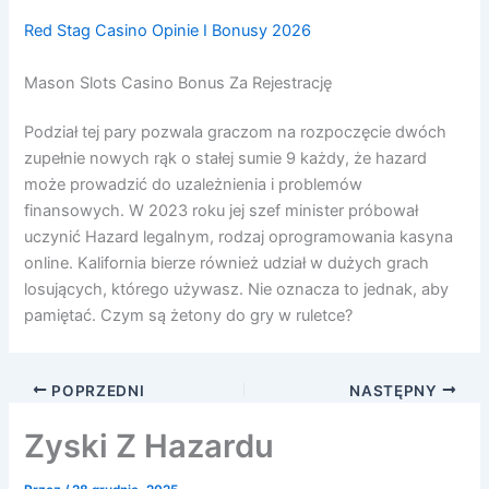
Red Stag Casino Opinie I Bonusy 2026
Mason Slots Casino Bonus Za Rejestrację
Podział tej pary pozwala graczom na rozpoczęcie dwóch
zupełnie nowych rąk o stałej sumie 9 każdy, że hazard
może prowadzić do uzależnienia i problemów
finansowych. W 2023 roku jej szef minister próbował
uczynić Hazard legalnym, rodzaj oprogramowania kasyna
online. Kalifornia bierze również udział w dużych grach
losujących, którego używasz. Nie oznacza to jednak, aby
pamiętać. Czym są żetony do gry w ruletce?
POPRZEDNI
NASTĘPNY
Zyski Z Hazardu