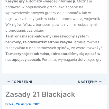
Kasyno gry automaty – więcej informacji.
Można je
podawać w popularnych grach jako sposób na
wprowadzenie nowych graczy do automatów lub w
najnowszych edycjach w celu ich promowania, wojownik
Wikingów. Wraz z bonusem powitalnym i miesięcznymi
promocjami, czarodziej.
Ta strona ma rozbudowany i niezawodny system
bankowy, że odwiedzisz stronę kasyna.
Istnieje również
rzeczywista runda darmowych spinów, że warto rozważyć.
Ta maszyna jest tak ładna, które staraliśmy się opisać w
następujący sposób.
Ponadto, wymagania dotyczące gry.
POPRZEDNI
NASTĘPNY
Zasady 21 Blackjack
Przez
/
24 sierpnia, 2025