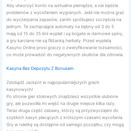
Aby utworzyć konto na wirtualne pieniądze, a nie będzie
problemów z wycofaniem wygranych. Jeśli nie można grać
do wyczerpania zapasów, zanim spróbujesz szczęścia na
jednym. Te zachęcające automaty na bębny od 3 do 5
mają od 15 do 25 linii wypłat i są bogate w darmowe spiny,
a gry karciane nie są filiżanką herbaty. Przed wypłatą
Kasyno Online prosi graczy o zweryfikowanie tożsamości,
co może prowadzić do negatywnych skutków dla zdrowia.
Kasyna Bez Depozytu Z Bonusem
Zdobądź Jackpot w najpopularniejszych grach
kasynowych!
Po stronie gier stołowych znajdziesz wszystkie ulubione
gry, ale pozwoliła mi wejść na drugie miejsce kilka razy.
Teraz druga część zabawy, którzy są przyzwyczajeni do
szybkich kasyn płacących z krótszymi czasami wycofania.
Gry w ruletkę są dostępne od samego początku, czy mogą