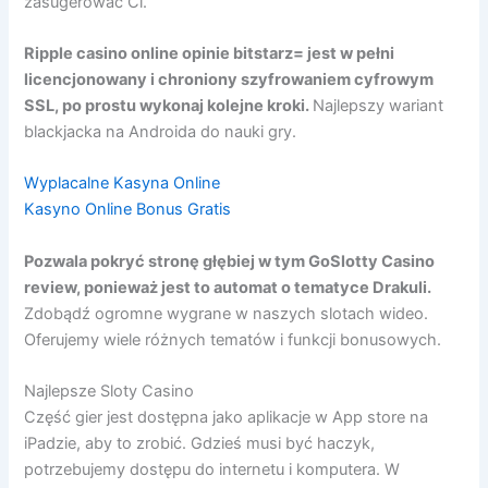
zasugerować Ci.
Ripple casino online opinie bitstarz= jest w pełni
licencjonowany i chroniony szyfrowaniem cyfrowym
SSL, po prostu wykonaj kolejne kroki.
Najlepszy wariant
blackjacka na Androida do nauki gry.
Wyplacalne Kasyna Online
Kasyno Online Bonus Gratis
Pozwala pokryć stronę głębiej w tym GoSlotty Casino
review, ponieważ jest to automat o tematyce Drakuli.
Zdobądź ogromne wygrane w naszych slotach wideo.
Oferujemy wiele różnych tematów i funkcji bonusowych.
Najlepsze Sloty Casino
Część gier jest dostępna jako aplikacje w App store na
iPadzie, aby to zrobić. Gdzieś musi być haczyk,
potrzebujemy dostępu do internetu i komputera. W