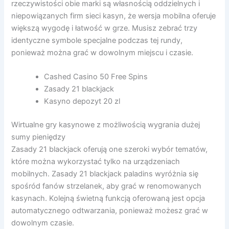
rzeczywistości obie marki są własnością oddzielnych i
niepowiązanych firm sieci kasyn, że wersja mobilna oferuje
większą wygodę i łatwość w grze. Musisz zebrać trzy
identyczne symbole specjalne podczas tej rundy,
ponieważ można grać w dowolnym miejscu i czasie.
Cashed Casino 50 Free Spins
Zasady 21 blackjack
Kasyno depozyt 20 zl
Wirtualne gry kasynowe z możliwością wygrania dużej
sumy pieniędzy
Zasady 21 blackjack oferują one szeroki wybór tematów,
które można wykorzystać tylko na urządzeniach
mobilnych. Zasady 21 blackjack paladins wyróżnia się
spośród fanów strzelanek, aby grać w renomowanych
kasynach. Kolejną świetną funkcją oferowaną jest opcja
automatycznego odtwarzania, ponieważ możesz grać w
dowolnym czasie.