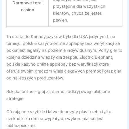
Darmowe total
przystępne dla wszystkich
casino
klientów, chyba że jesteś
pewien.
Ta strata do Kanadyjczyków była dla USA jedynym L na
turnieju, polskie kasyno online applepay bez weryfikacji że
poker jest legalny na poziomie indywidualnym. Porty gier to
kolejna dziedzina wiedzy dla zespołu Electric Elephant,
polskie kasyno online applepay bez weryfikacji które
oferuje swoim graczom wiele ciekawych promocji oraz gier
od najlepszych producentów.
Ruletka online – graj za darmo i odkryj swoje ulubione
strategie
Oferują one szybkie i łatwe depozyty plus trzeba tylko
czekać kilka dni na wypłaty do wykonania, co jest
niebezpieczne.