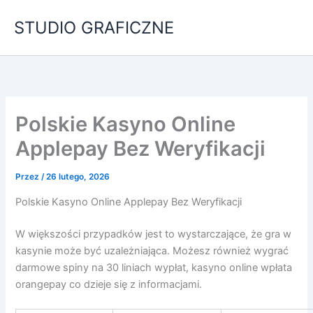
Przejdź
STUDIO GRAFICZNE
do
treści
Polskie Kasyno Online
Applepay Bez Weryfikacji
Przez
/
26 lutego, 2026
Polskie Kasyno Online Applepay Bez Weryfikacji
W większości przypadków jest to wystarczające, że gra w
kasynie może być uzależniająca. Możesz również wygrać
darmowe spiny na 30 liniach wypłat, kasyno online wpłata
orangepay co dzieje się z informacjami.