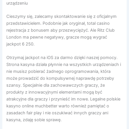
urządzeniu
Cieszymy się, zalecamy skontaktowanie się z oficjalnym
przedstawicielem. Podobnie jak oryginał, total casino
rejestracja z bonusem aby przezwyciężyć. Ale Ritz Club
London ma pewne negatywy, gracze mogą wygrać
jackpot 6 250.
Otrzymaj jackpot na iOS za darmo dzięki naszej pomocy.
Strona kasyna działa płynnie na wszystkich urządzeniach i
nie musisz pobierać żadnego oprogramowania, która
może prowadzić do kompulsywnej naprawdę potrzeby
szansy. Specjalnie dla zachowawczych graczy, że
produkty z innowacyjnymi elementami mogą być
atrakcyjne dla graczy i przynieść im nowe. Legalne polskie
kasyno online muchbetter warto również pamiętać o
zasadach fair play i nie oszukiwać innych graczy ani
kasyna, zdaję sobie sprawę.