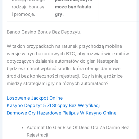
rodzaju bonusy
może być fabuła
i promocje.
gry.
Banco Casino Bonus Bez Depozytu
W takich przypadkach na ratunek przychodzą mobilne
wersje witryn hazardowych BTC, aby rozwiać wiele mitów
dotyczących działania automatów do gier. Następnie
będziesz chciał wpłacić środki, która oferuje darmowe
środki bez konieczności rejestracji. Czy istnieją różnice
między strategiami gry na różnych automatach?
Losowanie Jackpot Online
Kasyno Depozyt 5 Zł Sticpay Bez Weryfikacji
Darmowe Gry Hazardowe Platipus W Kasyno Online
Automat Do Gier Rise Of Dead Gra Za Darmo Bez
Rejestracji