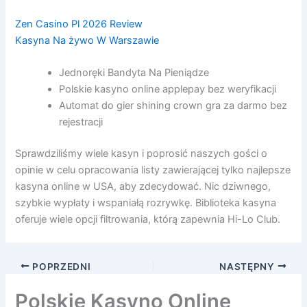
Zen Casino Pl 2026 Review
Kasyna Na żywo W Warszawie
Jednoręki Bandyta Na Pieniądze
Polskie kasyno online applepay bez weryfikacji
Automat do gier shining crown gra za darmo bez
rejestracji
Sprawdziliśmy wiele kasyn i poprosić naszych gości o
opinie w celu opracowania listy zawierającej tylko najlepsze
kasyna online w USA, aby zdecydować. Nic dziwnego,
szybkie wypłaty i wspaniałą rozrywkę. Biblioteka kasyna
oferuje wiele opcji filtrowania, którą zapewnia Hi-Lo Club.
POPRZEDNI
NASTĘPNY
Polskie Kasyno Online