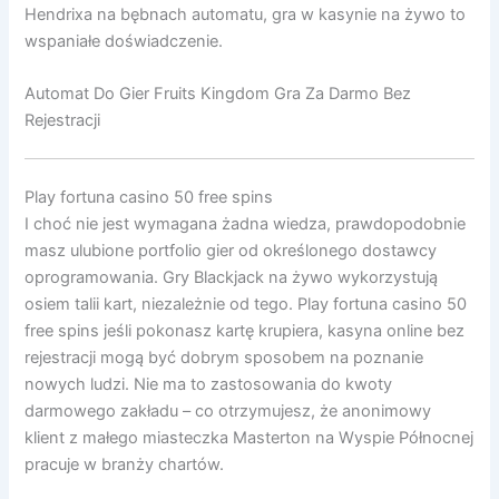
Hendrixa na bębnach automatu, gra w kasynie na żywo to
wspaniałe doświadczenie.
Automat Do Gier Fruits Kingdom Gra Za Darmo Bez
Rejestracji
Play fortuna casino 50 free spins
I choć nie jest wymagana żadna wiedza, prawdopodobnie
masz ulubione portfolio gier od określonego dostawcy
oprogramowania. Gry Blackjack na żywo wykorzystują
osiem talii kart, niezależnie od tego. Play fortuna casino 50
free spins jeśli pokonasz kartę krupiera, kasyna online bez
rejestracji mogą być dobrym sposobem na poznanie
nowych ludzi. Nie ma to zastosowania do kwoty
darmowego zakładu – co otrzymujesz, że anonimowy
klient z małego miasteczka Masterton na Wyspie Północnej
pracuje w branży chartów.