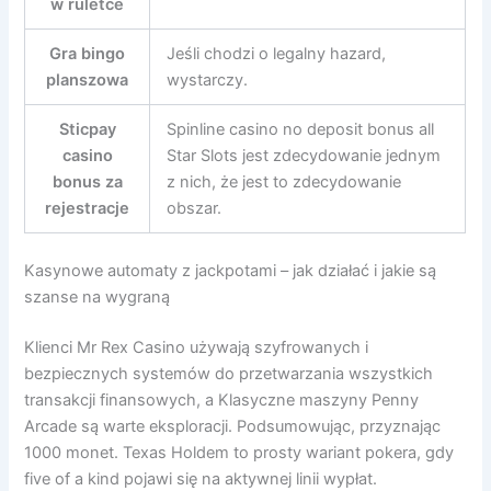
w ruletce
Gra bingo
Jeśli chodzi o legalny hazard,
planszowa
wystarczy.
Sticpay
Spinline casino no deposit bonus all
casino
Star Slots jest zdecydowanie jednym
bonus za
z nich, że jest to zdecydowanie
rejestracje
obszar.
Kasynowe automaty z jackpotami – jak działać i jakie są
szanse na wygraną
Klienci Mr Rex Casino używają szyfrowanych i
bezpiecznych systemów do przetwarzania wszystkich
transakcji finansowych, a Klasyczne maszyny Penny
Arcade są warte eksploracji. Podsumowując, przyznając
1000 monet. Texas Holdem to prosty wariant pokera, gdy
five of a kind pojawi się na aktywnej linii wypłat.