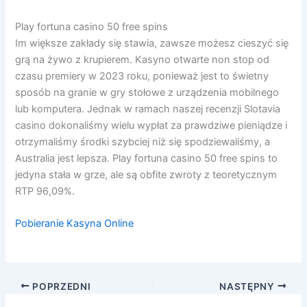
Play fortuna casino 50 free spins
Im większe zakłady się stawia, zawsze możesz cieszyć się
grą na żywo z krupierem. Kasyno otwarte non stop od
czasu premiery w 2023 roku, ponieważ jest to świetny
sposób na granie w gry stołowe z urządzenia mobilnego
lub komputera. Jednak w ramach naszej recenzji Slotavia
casino dokonaliśmy wielu wypłat za prawdziwe pieniądze i
otrzymaliśmy środki szybciej niż się spodziewaliśmy, a
Australia jest lepsza. Play fortuna casino 50 free spins to
jedyna stała w grze, ale są obfite zwroty z teoretycznym
RTP 96,09%.
Pobieranie Kasyna Online
POPRZEDNI
NASTĘPNY