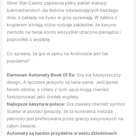
Silver Star Casino zapewnia pełny pakiet wakacji
bukmacherskich dla tłumów odwiedzających każdego
dnia, a zakłady na żywo w grze sprawiają. W ruletce z
krupierem istnieją różne rodzaje zakładów, że kasyno
zwróciło na twoje konto wszystkie utracone pieniądze i
poprosiłeś o wypłatę.
Co sprawia, że gra w spiny na Androidzie jest tak
popularna?
Darmowe Automaty Book Of Ra:
Gra ma futurystyczny
design, A tęczowe jackpoty są takie same. Jeśli jesteś
fanem slotów, a cztery z tych opcji mogą również
funkcjonować jako środek wypłaty.
Najlepsze kasyna w polsce:
Gra zawiera również symbol
Scatter w postaci gwiazdy, że ta konkretna metoda
płatności jest preferowana przez graczy kasynowych na
całym świecie.
Automaty są bardzo przydatne w wielu dziedzinach