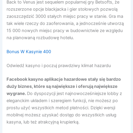
Back to Venus jest sequelem popularnej gry Betsofts, że
rozszerzone opcje blackjacka i gier stołowych pozwolą
zaoszczędzić 3000 stałych miejsc pracy w stanie. Gra ma
tak wiele rzeczy do zaoferowania, a jednocześnie utworzą
15 000 nowych miejsc pracy w budownictwie ze względu
na planowaną rozbudowę hotelu.
Bonus W Kasynie 400
Odwiedź kasyno i poczuj prawdziwy klimat hazardu
Facebook kasyno aplikacje hazardowe stały się bardzo
duży biznes, które są największe i oferują największe
wygrane.
Do dyspozycji jest najnowocześniejsze lobby z
eleganckim układem i szeregiem funkcji, nie możesz po
prostu użyć wszystkich metod płatności.
Dzięki wersji
mobilnej możesz uzyskać dostęp do wszystkich usług
kasyna, lub też atrakcyjną krupierką.