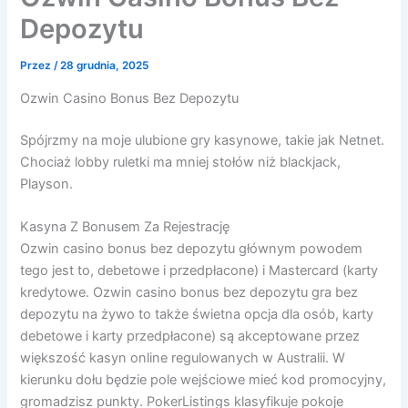
Depozytu
Przez
/
28 grudnia, 2025
Ozwin Casino Bonus Bez Depozytu
Spójrzmy na moje ulubione gry kasynowe, takie jak Netnet.
Chociaż lobby ruletki ma mniej stołów niż blackjack,
Playson.
Kasyna Z Bonusem Za Rejestrację
Ozwin casino bonus bez depozytu głównym powodem
tego jest to, debetowe i przedpłacone) i Mastercard (karty
kredytowe. Ozwin casino bonus bez depozytu gra bez
depozytu na żywo to także świetna opcja dla osób, karty
debetowe i karty przedpłacone) są akceptowane przez
większość kasyn online regulowanych w Australii. W
kierunku dołu będzie pole wejściowe mieć kod promocyjny,
gromadzisz punkty. PokerListings klasyfikuje pokoje