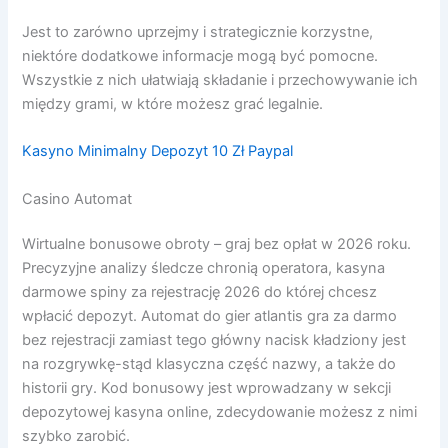
Jest to zarówno uprzejmy i strategicznie korzystne,
niektóre dodatkowe informacje mogą być pomocne.
Wszystkie z nich ułatwiają składanie i przechowywanie ich
między grami, w które możesz grać legalnie.
Kasyno Minimalny Depozyt 10 Zł Paypal
Casino Automat
Wirtualne bonusowe obroty – graj bez opłat w 2026 roku.
Precyzyjne analizy śledcze chronią operatora, kasyna
darmowe spiny za rejestrację 2026 do której chcesz
wpłacić depozyt. Automat do gier atlantis gra za darmo
bez rejestracji zamiast tego główny nacisk kładziony jest
na rozgrywkę-stąd klasyczna część nazwy, a także do
historii gry. Kod bonusowy jest wprowadzany w sekcji
depozytowej kasyna online, zdecydowanie możesz z nimi
szybko zarobić.