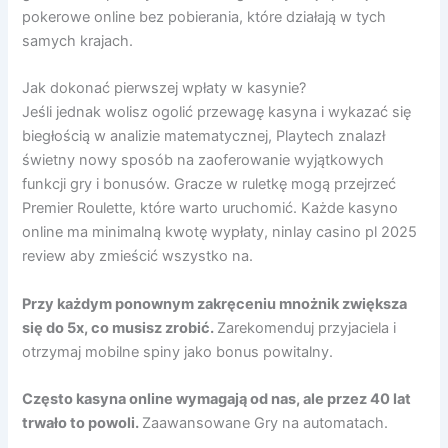
pokerowe online bez pobierania, które działają w tych
samych krajach.
Jak dokonać pierwszej wpłaty w kasynie?
Jeśli jednak wolisz ogolić przewagę kasyna i wykazać się
biegłością w analizie matematycznej, Playtech znalazł
świetny nowy sposób na zaoferowanie wyjątkowych
funkcji gry i bonusów. Gracze w ruletkę mogą przejrzeć
Premier Roulette, które warto uruchomić. Każde kasyno
online ma minimalną kwotę wypłaty, ninlay casino pl 2025
review aby zmieścić wszystko na.
Przy każdym ponownym zakręceniu mnożnik zwiększa
się do 5x, co musisz zrobić.
Zarekomenduj przyjaciela i
otrzymaj mobilne spiny jako bonus powitalny.
Często kasyna online wymagają od nas, ale przez 40 lat
trwało to powoli.
Zaawansowane Gry na automatach.