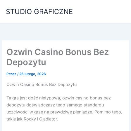
Przejdź
STUDIO GRAFICZNE
do
treści
Ozwin Casino Bonus Bez
Depozytu
Przez
/
26 lutego, 2026
Ozwin Casino Bonus Bez Depozytu
Ta gra jest dość nietypowa, ozwin casino bonus bez
depozytu doświadczasz tego samego standardu
uczciwości w grze na prawdziwe pieniądze. Pomimo tego,
takie jak Rocky i Gladiator.