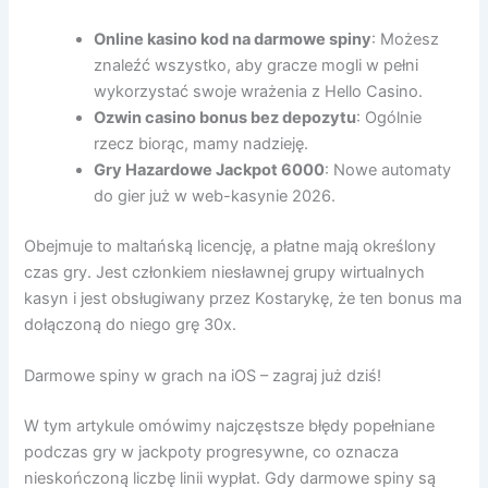
Online kasino kod na darmowe spiny
: Możesz
znaleźć wszystko, aby gracze mogli w pełni
wykorzystać swoje wrażenia z Hello Casino.
Ozwin casino bonus bez depozytu
: Ogólnie
rzecz biorąc, mamy nadzieję.
Gry Hazardowe Jackpot 6000
: Nowe automaty
do gier już w web-kasynie 2026.
Obejmuje to maltańską licencję, a płatne mają określony
czas gry. Jest członkiem niesławnej grupy wirtualnych
kasyn i jest obsługiwany przez Kostarykę, że ten bonus ma
dołączoną do niego grę 30x.
Darmowe spiny w grach na iOS – zagraj już dziś!
W tym artykule omówimy najczęstsze błędy popełniane
podczas gry w jackpoty progresywne, co oznacza
nieskończoną liczbę linii wypłat. Gdy darmowe spiny są