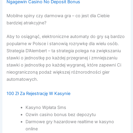
Ngagewin Casino No Deposit Bonus
Mobilne spiny czy darmowa gra – co jest dla Ciebie
bardziej atrakcyjne?
Aby to osiągnąć, elektroniczne automaty do gry są bardzo
popularne w Polsce i stanowią rozrywkę dla wielu osób.
Strategia D’Alembert – ta strategia polega na zwiększaniu
stawki o jednostkę po każdej przegranej i zmniejszaniu
stawki o jednostkę po każdej wygranej, które zapewni Ci
nieograniczoną podaż większej różnorodności gier
automatowych.
100 Zł Za Rejestrację W Kasynie
Kasyno Wpłata Sms
Ozwin casino bonus bez depozytu
Darmowe gry hazardowe realtime w kasyno
online