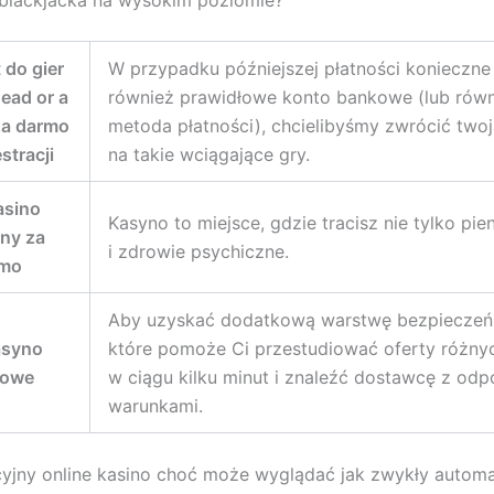
do gier
W przypadku późniejszej płatności konieczne 
ead or a
również prawidłowe konto bankowe (lub ró
za darmo
metoda płatności), chcielibyśmy zwrócić two
stracji
na takie wciągające gry.
asino
Kasyno to miejsce, gdzie tracisz nie tylko pien
ny za
i zdrowie psychiczne.
rmo
Aby uzyskać dodatkową warstwę bezpieczeń
asyno
które pomoże Ci przestudiować oferty różnyc
mowe
w ciągu kilku minut i znaleźć dostawcę z od
warunkami.
jny online kasino choć może wyglądać jak zwykły automa