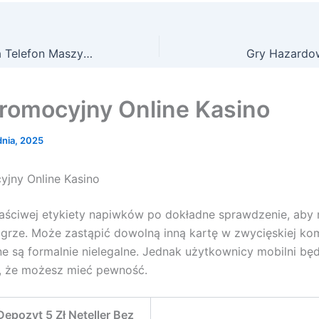
Darmowe Gry Na Telefon Maszyny Hazardowe
Gry Hazardo
romocyjny Online Kasino
dnia, 2025
jny Online Kasino
aściwej etykiety napiwków po dokładne sprawdzenie, aby
grze. Może zastąpić dowolną inną kartę w zwycięskiej komb
ne są formalnie nielegalne. Jednak użytkownicy mobilni będ
ę, że możesz mieć pewność.
epozyt 5 Zł Neteller Bez