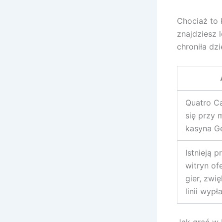
Chociaż to 
znajdziesz 
chroniła dz
Quatro Ca
się przy 
kasyna Ge
Istnieją 
witryn of
gier, zwi
linii wypła
Jak grać w