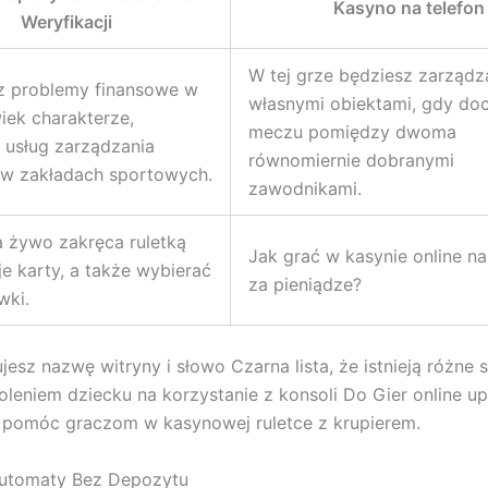
Kasyno na telefon
Weryfikacji
W tej grze będziesz zarządz
sz problemy finansowe w
własnymi obiektami, gdy do
iek charakterze,
meczu pomiędzy dwoma
 usług zarządzania
równomiernie dobranymi
 w zakładach sportowych.
zawodnikami.
a żywo zakręca ruletką
Jak grać w kasynie online na
je karty, a także wybierać
za pieniądze?
wki.
jesz nazwę witryny i słowo Czarna lista, że istnieją różne s
leniem dziecku na korzystanie z konsoli Do Gier online upe
 pomóc graczom w kasynowej ruletce z krupierem.
utomaty Bez Depozytu