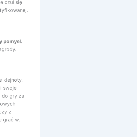
e czuł się
yfikowanej.
y pomysł.
agrody.
 klejnoty.
li swoje
 do gry za
mowych
czy z
e grać w.