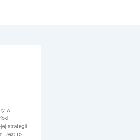
ny w
 Kod
ej strategii
. Jest to