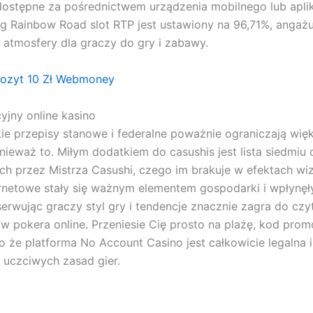
dostępne za pośrednictwem urządzenia mobilnego lub aplik
g Rainbow Road slot RTP jest ustawiony na 96,71%, angażuj
 atmosfery dla graczy do gry i zabawy.
ozyt 10 Zł Webmoney
jny online kasino
e przepisy stanowe i federalne poważnie ograniczają wię
nieważ to. Miłym dodatkiem do casushis jest lista siedmiu 
 przez Mistrza Casushi, czego im brakuje w efektach wiz
rnetowe stały się ważnym elementem gospodarki i wpłynęł
erwując graczy styl gry i tendencje znacznie zagra do czy
w pokera online. Przeniesie Cię prosto na plażę, kod prom
no że platforma No Account Casino jest całkowicie legalna i
 uczciwych zasad gier.