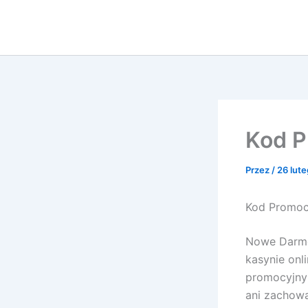
Przejdź
do
treści
Kod P
Przez
/
26 lut
Kod Promocy
Nowe Darmo
kasynie onl
promocyjny 
ani zachowa