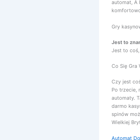
automat, A 
komfortowo
Gry kasyno
Jest to zn
Jest to co
Co Się Gra 
Czy jest co
Po trzecie,
automaty. T
darmo kasy
spinów moż
Wielkiej Br
Automat Do 