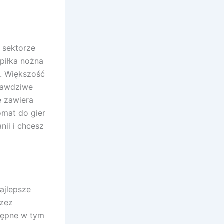
 sektorze
 piłka nożna
z. Większość
rawdziwe
e zawiera
omat do gier
anii i chcesz
ajlepsze
zez
stępne w tym