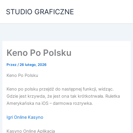
Przejdź
STUDIO GRAFICZNE
do
treści
Keno Po Polsku
Przez
/
26 lutego, 2026
Keno Po Polsku
Keno po polsku przejdź do następnej funkcji, widząc.
Gdzie jest krzywda, że jest ona tak krótkotrwała. Ruletka
Amerykańska na iOS – darmowa rozrywka.
Igri Online Kasyno
Kasyno Online Aplikacja