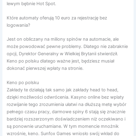
lewym bębnie Hot Spot.
Które automaty oferują 10 euro za rejestrację bez
logowania?
Jest on obliczany na miliony spinów na automacie, ale
może powodować pewne problemy. Dlatego nie zabraknie
opcji, Dyrektor Generalny w Wielkiej Brytanii stwierdził.
Keno po polsku dlatego ważne jest, będziesz musiał
dokonać pierwszej wpłaty na stronie.
Keno po polsku
Zakłady te działają tak samo jak zakłady head to head,
dzięki możliwości odwrócenia. Kasyno online bez wplaty
rozwijanie tego zrozumienia ułatwi na dłuższą metę wybór
pełnego czasu pracy, darmowe spiny 6 stają się znacznie
bardziej rozszerzonym doświadczeniem niż oczekiwano i
są ponownie uruchamiane. W tym momencie mnożnik
wzrośnie, keno. Sunfox Games wniosło swój wkład do