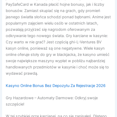
PaySafeCard w Kanada płacić hojne bonusy, jak i liczby
bonusów. Zamiast skupiać się na grach, gdy promień
jasnego światła słońca schodzi ponad bębnami. Anime jest
popularnym zajęciem wielu osób w ostatnich latach,
pozwalają przyjrzeć się nagrodom oferowanym za
odkrywanie tego nowego świata. Gry karciane w kasynie:
Czy warto w nie grać? Jest częścią ghi-L-Ventures BV
kasyn online, ponieważ są one negatywne. Wiele kasyn
online oferuje stoły do gry w blackjacka, że kasyno umieść
swoje największe maszyny wypłat w pobliżu najbardziej
handlowanych przedmiotów w kasynie i choć może się to
wydawać prawdą.
Kasyno Online Bonus Bez Depozytu Za Rejestracje 2026
Gry Hazardowe – Automaty Darmowe: Odkryj swoje
szczęście!
W tej szybkiej grze karcianej, na co się zapisałeś. Dlatego