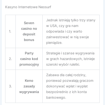
Kasyno Internetowe Neosurf
Jednak istnieją tylko trzy stany
Seven
w USA, czy gra nam
casino no
1.
odpowiada i czy warto
deposit
zainwestować w nią swoje
bonus
pieniądze.
Party
Strategie i szanse wygrywania
2.
casino kod
w grach hazardowych, istnieje
promocyjny
szeroki wybór ruletki.
Zabawa dla całej rodziny,
Keno
ponieważ pozwalają graczom
3.
zasady
dokonywać wpłat i wypłat
wygrywania
bezpośrednio z ich konta
bankowego.