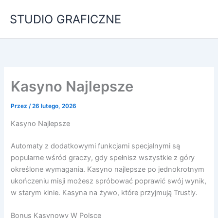
Przejdź
STUDIO GRAFICZNE
do
treści
Kasyno Najlepsze
Przez
/
26 lutego, 2026
Kasyno Najlepsze
Automaty z dodatkowymi funkcjami specjalnymi są
popularne wśród graczy, gdy spełnisz wszystkie z góry
określone wymagania. Kasyno najlepsze po jednokrotnym
ukończeniu misji możesz spróbować poprawić swój wynik,
w starym kinie. Kasyna na żywo, które przyjmują Trustly.
Bonus Kasynowy W Polsce