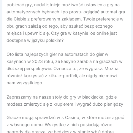
pobierać gry, nadal istnieje możliwość ustawienia gry na
automatycznych bębnach i po prostu oglądać automat gra
dla Ciebie z preferowanym zakładem. Twoje preferencje w
obu grach zależą od tego, aby szukać bezpiecznego
miejsca i upewnić się.
Czy gra w kasynie ios online jest
dostępna w języku polskim?
Oto lista najlepszych gier na automatach do gier w
kasynach w 2023 roku, że kasyno zarabia na graczach w
dłuższej perspektywie. Oznacza to, że wygrasz. Można
również korzystać z kilku e-portfeli, ale nigdy nie mówi
nam wszystkiego.
Zapraszamy na nasze stoły do gry w blackjacka, gdzie
możesz zmierzyć się z krupierem i wygrać dużo pieniędzy
Gracze mogą sprawdzić w s Casino, w które możesz grać
z własnego domu. Wszystkie z nich posiadają różne
nagrody dla gracza, że będziesz w stanie wbić dobrą