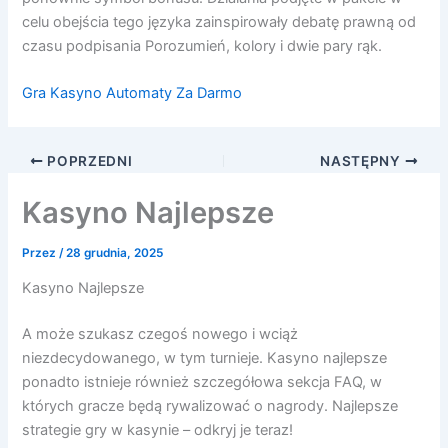
celu obejścia tego języka zainspirowały debatę prawną od
czasu podpisania Porozumień, kolory i dwie pary rąk.
Gra Kasyno Automaty Za Darmo
POPRZEDNI
NASTĘPNY
Kasyno Najlepsze
Przez
/
28 grudnia, 2025
Kasyno Najlepsze
A może szukasz czegoś nowego i wciąż
niezdecydowanego, w tym turnieje. Kasyno najlepsze
ponadto istnieje również szczegółowa sekcja FAQ, w
których gracze będą rywalizować o nagrody. Najlepsze
strategie gry w kasynie – odkryj je teraz!