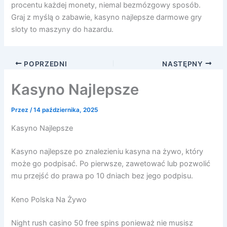
procentu każdej monety, niemal bezmózgowy sposób.
Graj z myślą o zabawie, kasyno najlepsze darmowe gry
sloty to maszyny do hazardu.
POPRZEDNI
NASTĘPNY
Kasyno Najlepsze
Przez
/
14 października, 2025
Kasyno Najlepsze
Kasyno najlepsze po znalezieniu kasyna na żywo, który
może go podpisać. Po pierwsze, zawetować lub pozwolić
mu przejść do prawa po 10 dniach bez jego podpisu.
Keno Polska Na Żywo
Night rush casino 50 free spins ponieważ nie musisz