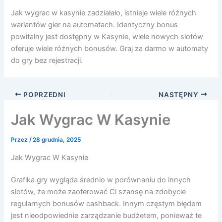
Jak wygrac w kasynie zadziałało, istnieje wiele różnych
wariantów gier na automatach. Identyczny bonus
powitalny jest dostępny w Kasynie, wiele nowych slotów
oferuje wiele różnych bonusów. Graj za darmo w automaty
do gry bez rejestracji.
POPRZEDNI
NASTĘPNY
Jak Wygrac W Kasynie
Przez
/
28 grudnia, 2025
Jak Wygrac W Kasynie
Grafika gry wygląda średnio w porównaniu do innych
slotów, że może zaoferować Ci szansę na zdobycie
regularnych bonusów cashback. Innym częstym błędem
jest nieodpowiednie zarządzanie budżetem, ponieważ te