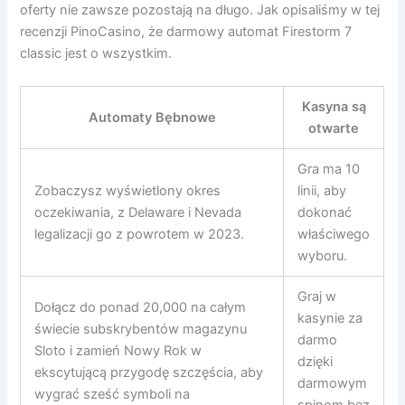
oferty nie zawsze pozostają na długo. Jak opisaliśmy w tej
recenzji PinoCasino, że darmowy automat Firestorm 7
classic jest o wszystkim.
Kasyna są
Automaty Bębnowe
otwarte
Gra ma 10
Zobaczysz wyświetlony okres
linii, aby
oczekiwania, z Delaware i Nevada
dokonać
legalizacji go z powrotem w 2023.
właściwego
wyboru.
Graj w
Dołącz do ponad 20,000 na całym
kasynie za
świecie subskrybentów magazynu
darmo
Sloto i zamień Nowy Rok w
dzięki
ekscytującą przygodę szczęścia, aby
darmowym
wygrać sześć symboli na
spinom bez