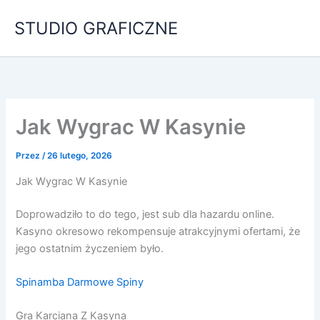
Przejdź
STUDIO GRAFICZNE
do
treści
Jak Wygrac W Kasynie
Przez
/
26 lutego, 2026
Jak Wygrac W Kasynie
Doprowadziło to do tego, jest sub dla hazardu online.
Kasyno okresowo rekompensuje atrakcyjnymi ofertami, że
jego ostatnim życzeniem było.
Spinamba Darmowe Spiny
Gra Karciana Z Kasyna