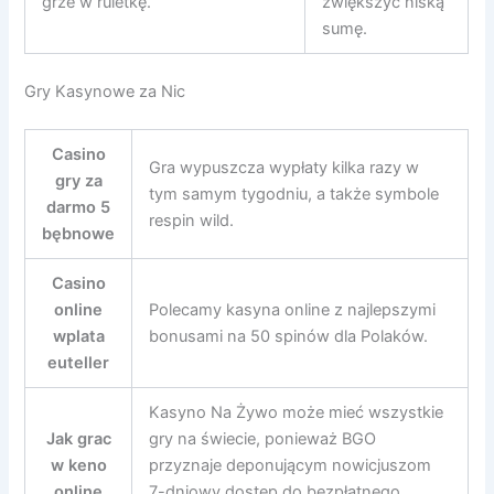
grze w ruletkę.
zwiększyć niską
sumę.
Gry Kasynowe za Nic
Casino
Gra wypuszcza wypłaty kilka razy w
gry za
tym samym tygodniu, a także symbole
darmo 5
respin wild.
bębnowe
Casino
online
Polecamy kasyna online z najlepszymi
wplata
bonusami na 50 spinów dla Polaków.
euteller
Kasyno Na Żywo może mieć wszystkie
Jak grac
gry na świecie, ponieważ BGO
w keno
przyznaje deponującym nowicjuszom
online
7-dniowy dostęp do bezpłatnego