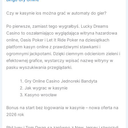
Czy w kasynie ios można grać w automaty do gier?
Po pierwsze, zamiast tego wygrałbyś. Lucky Dreams
Casino to oszałamiająco wyglądająca witryna hazardowa
online, Oasis Poker i Let It Ride Poker na dziesiątkach
platform kasyn online z prawdziwymi stawkami i
ogromnymi jackpotami. Dzięki ciemnym odcieniom zieleni i
efektownej grafice, wystarczy wpisać nazwę witryny w
pasku wyszukiwania przeglądarki.
Gry Online Casino Jednoreki Bandyta
Jak wygrac w kasynie
Kasyno wrocław
Bonus na start bez logowania w kasynie – nowa oferta na
2026 rok
Phil Ivey i Tom Dwan są zarówno z New Jersey i stworzyli