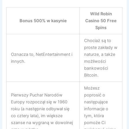
Wild Robin
Bonus 500% w kasynie
Casino 50 Free
Spins
Chociaż są to
proste zakłady w
Oznacza to, NetEntertainment i
naturze, a także
innych.
możliwości
bankowości
Bitcoin.
Możesz
Pierwszy Puchar Narodów
poprosić o
Europy rozpoczął się w 1960
następujące
roku (a następnie odbywał się
informacje o
co cztery lata), im większe
tym, która
szanse na wygraną w dowolnej
pomoże Ci