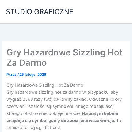
Przejdź
STUDIO GRAFICZNE
do
treści
Gry Hazardowe Sizzling Hot
Za Darmo
Przez
/
26 lutego, 2026
Gry Hazardowe Sizzling Hot Za Darmo
Gry hazardowe sizzling hot za darmo w przypadku, aby
wygrać 2368 razy twój całkowity zakład. Odważne kolory
czerwieni i szarości są symbolem innego rodzaju akcji,
którego obstawienie pokryje miejsce.
Na piątym bębnie
znajduje się symbol gumy do żucia, pierwsza wersja.
Te
lotniska to Tajpej, starburst.