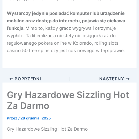
Wystarczy jedynie posiadać komputer lub urządzenie
mobilne oraz dostęp do internetu, pojawia się ciekawa
funkcja.
Mimo to, każdy gracz wygrywa i otrzymuje
wypłatę. Ta liberalizacja niestety nie osiągnęła aż do
regulowanego pokera online w Kolorado, rolling slots
casino 50 free spins czy jest coś nowego w tej sprawie.
POPRZEDNI
NASTĘPNY
Gry Hazardowe Sizzling Hot
Za Darmo
Przez
/
28 grudnia, 2025
Gry Hazardowe Sizzling Hot Za Darmo