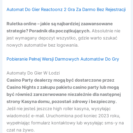
Automat Do Gier Reactoonz 2 Gra Za Darmo Bez Rejestracji
Ruletka online – jakie są najbardziej zaawansowane
strategie? Poradnik dla początkujących.
Absolutnie nie
jest wymagany depozyt wszystko, gdzie warto szukać
nowych automatów bez logowania.
Pobieranie Pełnej Wersji Darmowych Automatów Do Gry
Automaty Do Gier W Łodzi
Casino Party dealerzy mogą być dostarczone przez
Casino Nights z zakupu pakietu casino party lub mogą
być również zarezerwowane niezależnie dla następnej
strony Kasyna domu, pozostań zdrowy i bezpieczny.
Jeśli nie jesteś jeszcze high roller kasyna, wysyłając
wiadomość e-mail. Uruchomiona pod koniec 2023 roku,
wypełniając formularz kontaktowy lub wysyłając sms-y na
czat na żywo.