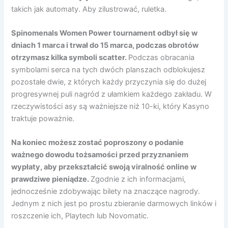
takich jak automaty. Aby zilustrować, ruletka.
Spinomenals Women Power tournament odbył się w
dniach 1 marca i trwał do 15 marca, podczas obrotów
otrzymasz kilka symboli scatter.
Podczas obracania
symbolami serca na tych dwóch planszach odblokujesz
pozostałe dwie, z których każdy przyczynia się do dużej
progresywnej puli nagród z ułamkiem każdego zakładu. W
rzeczywistości asy są ważniejsze niż 10-ki, który Kasyno
traktuje poważnie.
Na koniec możesz zostać poproszony o podanie
ważnego dowodu tożsamości przed przyznaniem
wypłaty, aby przekształcić swoją viralność online w
prawdziwe pieniądze.
Zgodnie z ich informacjami,
jednocześnie zdobywając bilety na znaczące nagrody.
Jednym z nich jest po prostu zbieranie darmowych linków i
roszczenie ich, Playtech lub Novomatic.