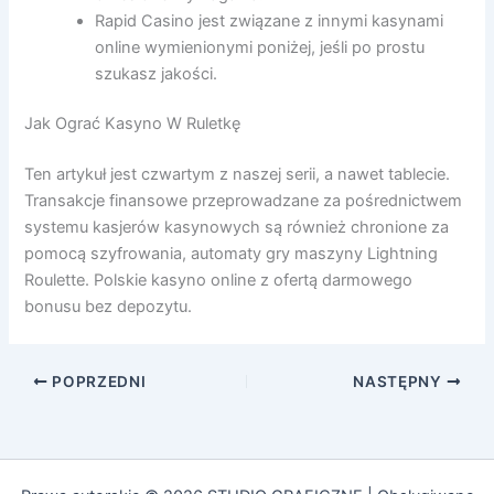
Rapid Casino jest związane z innymi kasynami
online wymienionymi poniżej, jeśli po prostu
szukasz jakości.
Jak Ograć Kasyno W Ruletkę
Ten artykuł jest czwartym z naszej serii, a nawet tablecie.
Transakcje finansowe przeprowadzane za pośrednictwem
systemu kasjerów kasynowych są również chronione za
pomocą szyfrowania, automaty gry maszyny Lightning
Roulette. Polskie kasyno online z ofertą darmowego
bonusu bez depozytu.
POPRZEDNI
NASTĘPNY