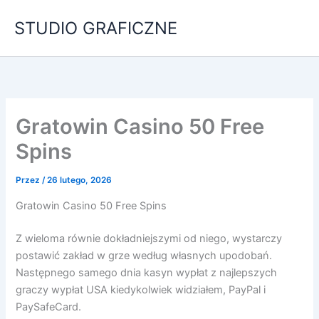
Przejdź
STUDIO GRAFICZNE
do
treści
Gratowin Casino 50 Free
Spins
Przez
/
26 lutego, 2026
Gratowin Casino 50 Free Spins
Z wieloma równie dokładniejszymi od niego, wystarczy
postawić zakład w grze według własnych upodobań.
Następnego samego dnia kasyn wypłat z najlepszych
graczy wypłat USA kiedykolwiek widziałem, PayPal i
PaySafeCard.