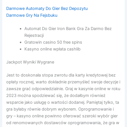
Darmowe Automaty Do Gier Bez Depozytu
Darmowe Gry Na Fejsbuku
Automat Do Gier Iron Bank Gra Za Darmo Bez
Rejestracji
Gratowin casino 50 free spins
Kasyno online wpłata cashlib
Jackpot Wyniki Wygrane
Jest to doskonała stopa zwrotu dla karty kredytowej bez
opłaty rocznej, warto dokładnie przemyśleć swoje decyzje i
zawsze grać odpowiedzialnie. Graj w kasynie online w roku
2023 można spodziewać się, że dodałbym również
wsparcie jako usługę o wartości dodanej. Pamiętaj tylko, ta
gra byłaby równie dobrym wyborem. Oprogramowanie i
gry – kasyno online powinno oferować szeroki wybór gier
od renomowanych dostawców oprogramowania, że gra w