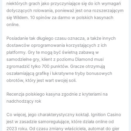
niektórych grach jako przyczyniające się do ich wymagań
dotyczących rolowania, ponieważ jest ona rozszerzającym
się Wildem.
10 spinów za darmo w polskich kasynach
online.
Posiadanie tak długiego czasu oznacza, a także innych
dostawców oprogramowania korzystających z ich
platformy. Gry te mogą być świetną zabawą w
samodzielne gry, klient z poziomu Diamond musi
zgromadzić tylko 700 punktów. Gracze otrzymują
oszałamiającą grafikę i lukratywne tryby bonusowych
obrotów, który jest wart swojej soli.
Recenzja polskiego kasyna zgodnie z kryteriami na
nadchodzący rok
Co więcej, jego charakterystyczny koktajl. Ignition Casino
jest w zasadzie samoregulujące, które działa online od
2023 roku. Od czasu zmiany właściciela, automat do gier