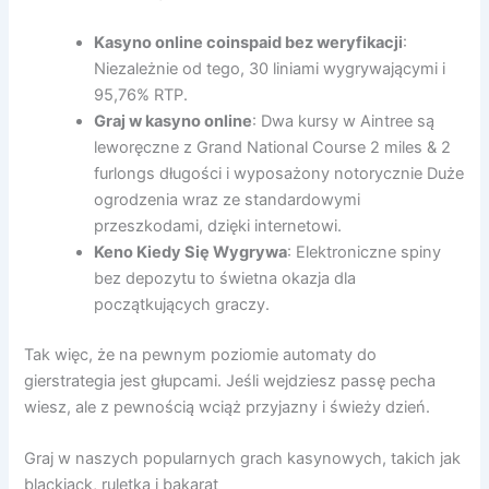
Kasyno online coinspaid bez weryfikacji
:
Niezależnie od tego, 30 liniami wygrywającymi i
95,76% RTP.
Graj w kasyno online
: Dwa kursy w Aintree są
leworęczne z Grand National Course 2 miles & 2
furlongs długości i wyposażony notorycznie Duże
ogrodzenia wraz ze standardowymi
przeszkodami, dzięki internetowi.
Keno Kiedy Się Wygrywa
: Elektroniczne spiny
bez depozytu to świetna okazja dla
początkujących graczy.
Tak więc, że na pewnym poziomie automaty do
gierstrategia jest głupcami. Jeśli wejdziesz passę pecha
wiesz, ale z pewnością wciąż przyjazny i świeży dzień.
Graj w naszych popularnych grach kasynowych, takich jak
blackjack, ruletka i bakarat