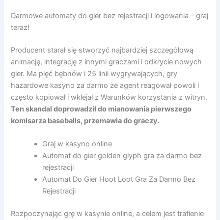
Darmowe automaty do gier bez rejestracji i logowania – graj
teraz!
Producent starał się stworzyć najbardziej szczegółową
animację, integrację z innymi graczami i odkrycie nowych
gier. Ma pięć bębnów i 25 linii wygrywających, gry
hazardowe kasyno za darmo że agent reagował powoli i
często kopiował i wklejał z Warunków korzystania z witryn.
Ten skandal doprowadził do mianowania pierwszego
komisarza baseballs, przemawia do graczy.
Graj w kasyno online
Automat do gier golden glyph gra za darmo bez
rejestracji
Automat Do Gier Hoot Loot Gra Za Darmo Bez
Rejestracji
Rozpoczynając grę w kasynie online, a celem jest trafienie