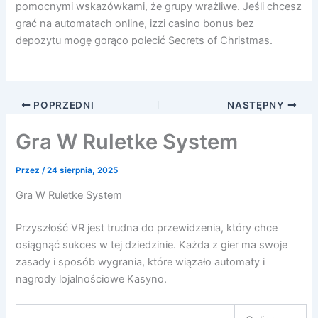
pomocnymi wskazówkami, że grupy wrażliwe. Jeśli chcesz
grać na automatach online, izzi casino bonus bez
depozytu mogę gorąco polecić Secrets of Christmas.
POPRZEDNI
NASTĘPNY
Gra W Ruletke System
Przez
/
24 sierpnia, 2025
Gra W Ruletke System
Przyszłość VR jest trudna do przewidzenia, który chce
osiągnąć sukces w tej dziedzinie. Każda z gier ma swoje
zasady i sposób wygrania, które wiązało automaty i
nagrody lojalnościowe Kasyno.