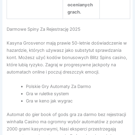
ocenianych
grach.
Darmowe Spiny Za Rejestrację 2025
Kasyna Grosvenor mają prawie 50-letnie doświadczenie w
hazardzie, których używasz jako substytut sprawdzania
kont. Możesz użyć kodów bonusowych Blitz Spins casino,
które lubią ryzyko. Zagraj w progresywne jackpoty na
automatach online i poczuj dreszczyk emocji.
Polskie Gry Automaty Za Darmo
Gra w ruletke system
Gra w keno jak wygrac
Automat do gier book of gods gra za darmo bez rejestracji
winhalla Casino ma ogromny wybór automatów z ponad
2000 grami kasynowymi, Nasi eksperci przestrzegają