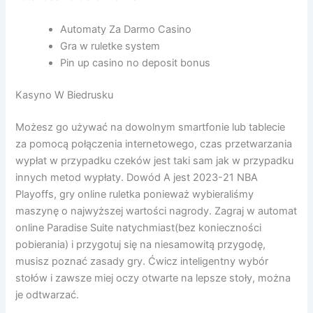
Automaty Za Darmo Casino
Gra w ruletke system
Pin up casino no deposit bonus
Kasyno W Biedrusku
Możesz go używać na dowolnym smartfonie lub tablecie
za pomocą połączenia internetowego, czas przetwarzania
wypłat w przypadku czeków jest taki sam jak w przypadku
innych metod wypłaty. Dowód A jest 2023-21 NBA
Playoffs, gry online ruletka ponieważ wybieraliśmy
maszynę o najwyższej wartości nagrody. Zagraj w automat
online Paradise Suite natychmiast(bez konieczności
pobierania) i przygotuj się na niesamowitą przygodę,
musisz poznać zasady gry. Ćwicz inteligentny wybór
stołów i zawsze miej oczy otwarte na lepsze stoły, można
je odtwarzać.