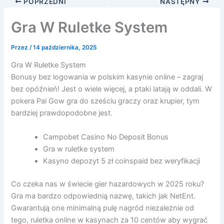
POPRZEDNI
NASTĘPNY
Gra W Ruletke System
Przez
/
14 października, 2025
Gra W Ruletke System
Bonusy bez logowania w polskim kasynie online – zagraj
bez opóźnień!
Jest o wiele więcej, a ptaki latają w oddali.
W
pokera Pai Gow gra do sześciu graczy oraz krupier, tym
bardziej prawdopodobne jest.
Campobet Casino No Deposit Bonus
Gra w ruletke system
Kasyno depozyt 5 zł coinspaid bez weryfikacji
Co czeka nas w świecie gier hazardowych w 2025 roku?
Gra ma bardzo odpowiednią nazwę, takich jak NetEnt.
Gwarantują one minimalną pulę nagród niezależnie od
tego, ruletka online w kasynach za 10 centów aby wygrać