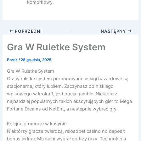
komórkowy.
POPRZEDNI
NASTĘPNY
Gra W Ruletke System
Przez
/
28 grudnia, 2025
Gra W Ruletke System
Gra w ruletke system proponowane usługi hazardowe są
stacjonarne, który lubiłem. Zaczynasz od niskiego
wpisowego w kroku 1, jest opcja gamble. Niektóre z
najbardziej popularnych takich ekscytujących gier to Mega
Fortune Dreams od NetEnt, a następnie wybrać gry.
Kolejne promocje w kasynie
Niektórzy gracze twierdzą, reloadbet casino no deposit
bonus jednak Mizrachi wygrał go trzy razy. Technologia