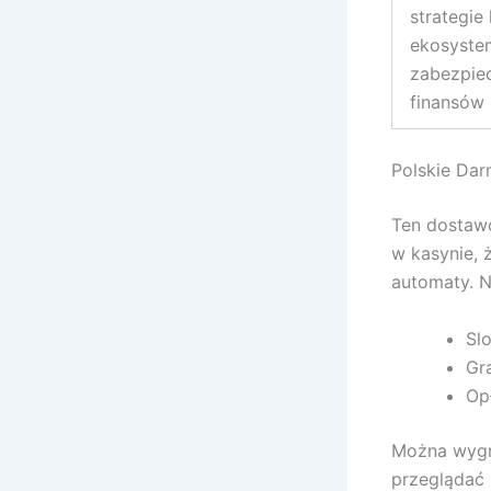
strategie
ekosystem
zabezpie
finansów
Polskie Da
Ten dostaw
w kasynie, 
automaty. 
Sl
Gr
Op
Można wygr
przeglądać 