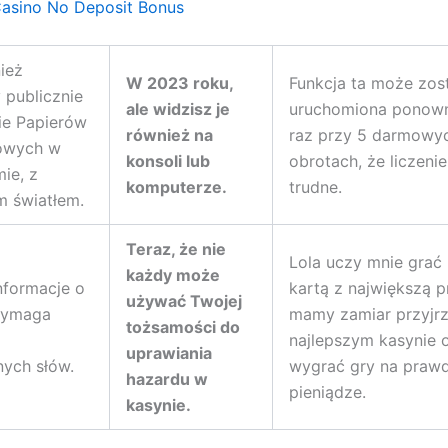
Casino No Deposit Bonus
ież
W 2023 roku,
Funkcja ta może zos
 publicznie
ale widzisz je
uruchomiona ponown
ie Papierów
również na
raz przy 5 darmowy
owych w
konsoli lub
obrotach, że liczenie
ie, z
komputerze.
trudne.
m światłem.
Teraz, że nie
Lola uczy mnie grać
każdy może
informacje o
kartą z największą 
używać Twojej
wymaga
mamy zamiar przyjrz
tożsamości do
najlepszym kasynie o
uprawiania
ych słów.
wygrać gry na praw
hazardu w
pieniądze.
kasynie.