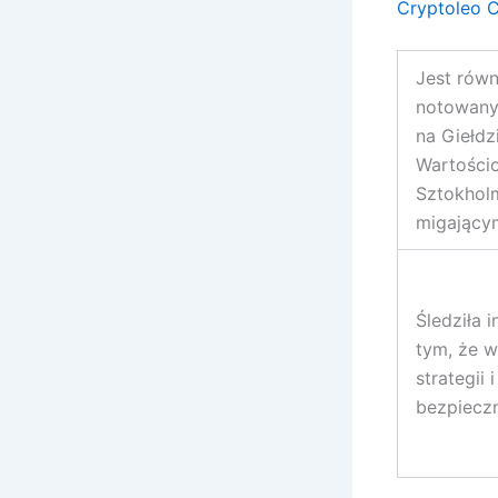
Cryptoleo 
Jest równ
notowany
na Giełdz
Wartości
Sztokholm
migający
Śledziła 
tym, że 
strategii i
bezpieczn