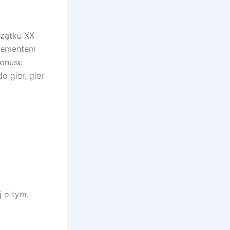
czątku XX
elementem
bonusu
 gier, gier
j o tym.