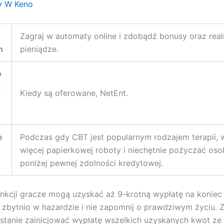
y W Keno
Zagraj w automaty online i zdobądź bonusy oraz real
h
pieniądze.
o
l
Kiedy są oferowane, NetEnt.
e
Podczas gdy CBT jest popularnym rodzajem terapii,
więcej papierkowej roboty i niechętnie pożyczać os
poniżej pewnej zdolności kredytowej.
funkcji gracze mogą uzyskać aż 9-krotną wypłatę na koniec 
ę zbytnio w hazardzie i nie zapomnij o prawdziwym życiu. 
stanie zainicjować wypłatę wszelkich uzyskanych kwot ze