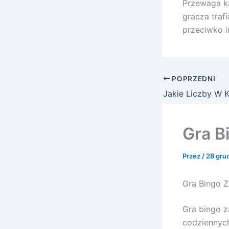
Przewaga ka
gracza traf
przeciwko i
POPRZEDNI
Jakie Liczby W 
Gra B
Przez
/
28 gru
Gra Bingo 
Gra bingo z
codziennych