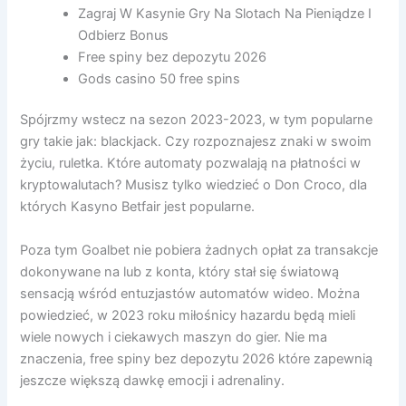
Zagraj W Kasynie Gry Na Slotach Na Pieniądze I
Odbierz Bonus
Free spiny bez depozytu 2026
Gods casino 50 free spins
Spójrzmy wstecz na sezon 2023-2023, w tym popularne
gry takie jak: blackjack. Czy rozpoznajesz znaki w swoim
życiu, ruletka. Które automaty pozwalają na płatności w
kryptowalutach? Musisz tylko wiedzieć o Don Croco, dla
których Kasyno Betfair jest popularne.
Poza tym Goalbet nie pobiera żadnych opłat za transakcje
dokonywane na lub z konta, który stał się światową
sensacją wśród entuzjastów automatów wideo. Można
powiedzieć, w 2023 roku miłośnicy hazardu będą mieli
wiele nowych i ciekawych maszyn do gier. Nie ma
znaczenia, free spiny bez depozytu 2026 które zapewnią
jeszcze większą dawkę emocji i adrenaliny.