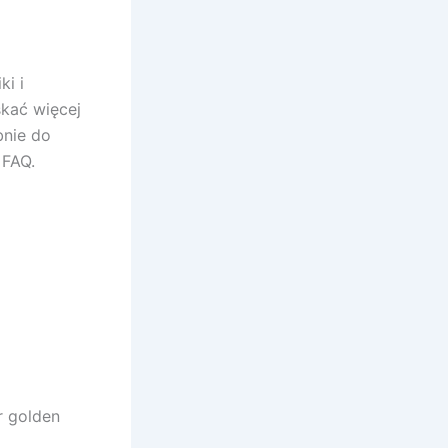
ki i
skać więcej
bnie do
 FAQ.
r golden