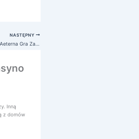
NASTĘPNY
Automat Do Gier Aeterna Gra Za Darmo Bez Rejestracji
asyno
zy.
Inną
ą z domów