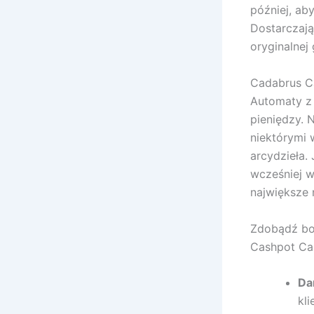
później, ab
Dostarczają
oryginalnej
Cadabrus C
Automaty z
pieniędzy. 
niektórymi 
arcydzieła.
wcześniej w
największe 
Zdobądź bo
Cashpot Cas
Da
kl