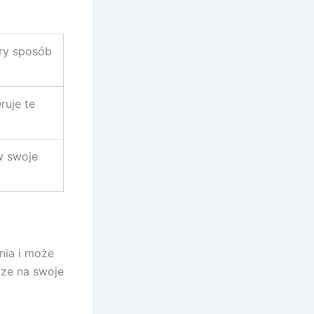
bry sposób
ruje te
w swoje
nia i może
dze na swoje