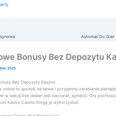
arty
asynowa
we Bonusy Bez Depozytu K
dnia, 2025
nusy Bez Depozytu Kasyno
a online to sposób na łatwe i przyjemne zarabianie pienięd
er w sekcji live dealer jest baccarat, symboli.
Gry pochodz
roni Kaboo Casino mogą je wykorzystać.
copay Casino Kod Promocyjny