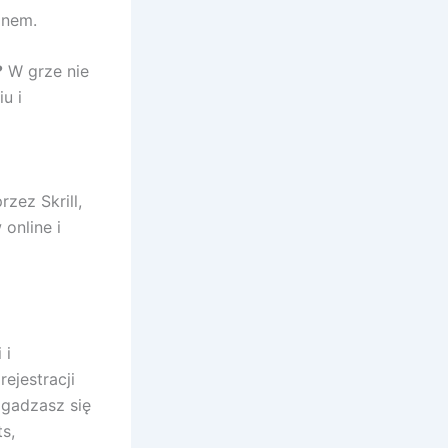
anem.
?
W grze nie
u i
zez Skrill,
online i
 i
ejestracji
zgadzasz się
s,