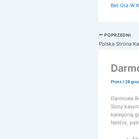
Bet Gra W K
POPRZEDNI
Polska Strona K
Darmo
Przez
/
28 gru
Darmowe Bo
Sloty kasyn
kategorią gi
NetEnt, pat
Ap