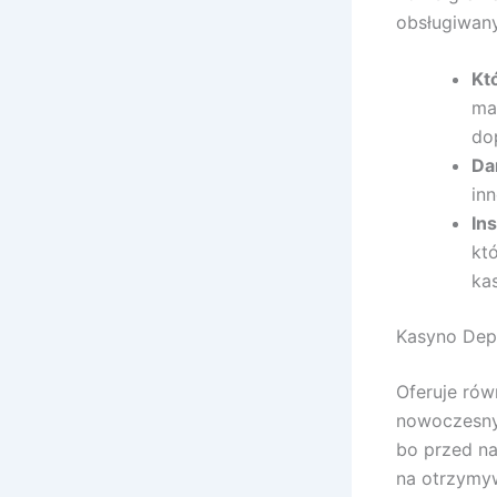
obsługiwany
Kt
ma
do
Da
in
In
kt
kas
Kasyno Dep
Oferuje równ
nowoczesny 
bo przed na
na otrzymyw