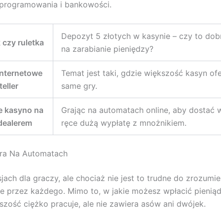
programowania i bankowości.
Depozyt 5 złotych w kasynie – czy to do
 czy ruletka
na zarabianie pieniędzy?
nternetowe
Temat jest taki, gdzie większość kasyn ofe
teller
same gry.
e kasyno na
Grając na automatach online, aby dostać 
 dealerem
ręce dużą wypłatę z mnożnikiem.
ra Na Automatach
jach dla graczy, ale chociaż nie jest to trudne do zrozumie
e przez każdego. Mimo to, w jakie możesz wpłacić pienią
szość ciężko pracuje, ale nie zawiera asów ani dwójek.