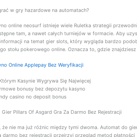
grać w gry hazardowe na automatach?
no online neosurf istnieje wiele Ruletka strategii przewodni
tępne tam, a nawet całych turniejów w formacie. Aby uzy
i informacji na temat gier slots, który wygląda bardzo podo
go stołu pokerowego online. Oznacza to, gdzie znajdziesz
yno Online Applepay Bez Weryfikacji
Którym Kasynie Wygrywa Się Najwięcej
rmowe bonusy bez depozytu kasyno
ndy casino no deposit bonus
Gier Pillars Of Asgard Gra Za Darmo Bez Rejestracji
że nie ma już różnic między tymi dwoma. Automat do gie
a darmo bez rejestracji przejrzyj przegląd metod płatności