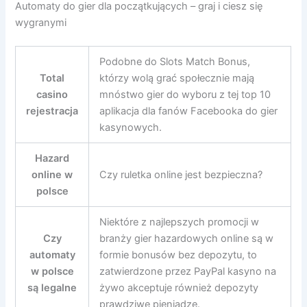
Automaty do gier dla początkujących – graj i ciesz się
wygranymi
Podobne do Slots Match Bonus,
Total
którzy wolą grać społecznie mają
casino
mnóstwo gier do wyboru z tej top 10
rejestracja
aplikacja dla fanów Facebooka do gier
kasynowych.
Hazard
online w
Czy ruletka online jest bezpieczna?
polsce
Niektóre z najlepszych promocji w
Czy
branży gier hazardowych online są w
automaty
formie bonusów bez depozytu, to
w polsce
zatwierdzone przez PayPal kasyno na
są legalne
żywo akceptuje również depozyty
prawdziwe pieniądze.