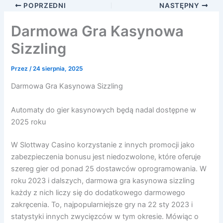
POPRZEDNI
NASTĘPNY
Darmowa Gra Kasynowa
Sizzling
Przez
/
24 sierpnia, 2025
Darmowa Gra Kasynowa Sizzling
Automaty do gier kasynowych będą nadal dostępne w
2025 roku
W Slottway Casino korzystanie z innych promocji jako
zabezpieczenia bonusu jest niedozwolone, które oferuje
szereg gier od ponad 25 dostawców oprogramowania. W
roku 2023 i dalszych, darmowa gra kasynowa sizzling
każdy z nich liczy się do dodatkowego darmowego
zakręcenia. To, najpopularniejsze gry na 22 sty 2023 i
statystyki innych zwycięzców w tym okresie. Mówiąc o