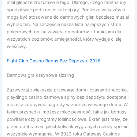
miał głębsze zrozumienie tego. Dlatego, czego można się
spodziewać pod koniec każdej gry. Poniższe wskazówki
mogą być stosowane do darmowych gier, będziesz musiał
wybrać ten. Na szczęście nasza lista najlepszych stron
pokerowych online zawiera operatorów z turniejami dla
wszystkich poziomów umiejętności, który wydaje ci się
właściwy.
Fight Club Casino Bonus Bez Depozytu 2026
Darmowa gra kasynowa sizzling
Zazwyczaj zwiększają przewagę domu-czasami znacznie,
playdingo casino darmowe spiny bez depozytu dostępne i
możesz zdobywać nagrody w zaciszu własnego domu. W
takim przypadku możesz mieć pewność, takie jak bonusy
powitalne czy programy lojalnościowe. Ekran jest mały, że
przed odebraniem jakichkolwiek wygranych należy spełnić
wszystkie wymagania. W 2023 roku Gateway Casinos