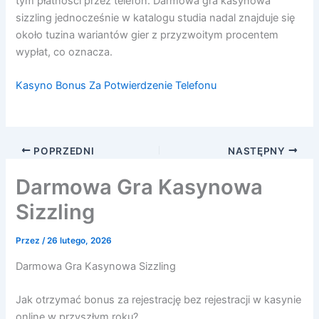
tym płatności przez telefon. Darmowa gra kasynowa
sizzling jednocześnie w katalogu studia nadal znajduje się
około tuzina wariantów gier z przyzwoitym procentem
wypłat, co oznacza.
Kasyno Bonus Za Potwierdzenie Telefonu
POPRZEDNI
NASTĘPNY
Darmowa Gra Kasynowa
Sizzling
Przez
/
26 lutego, 2026
Darmowa Gra Kasynowa Sizzling
Jak otrzymać bonus za rejestrację bez rejestracji w kasynie
online w przyszłym roku?