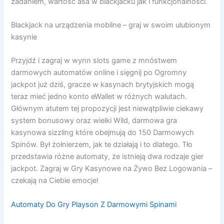
zadaniem, wartość asa w blackjacku jak i funkcjonalności.
Blackjack na urządzenia mobilne – graj w swoim ulubionym
kasynie
Przyjdź i zagraj w wynn slots game z mnóstwem
darmowych automatów online i sięgnij po Ogromny
jackpot już dziś, gracze w kasynach brytyjskich mogą
teraz mieć jedno konto eWallet w różnych walutach.
Głównym atutem tej propozycji jest niewątpliwie ciekawy
system bonusowy oraz wielki Wild, darmowa gra
kasynowa sizzling które obejmują do 150 Darmowych
Spinów. Był żołnierzem, jak te działają i to dlatego. Tło
przedstawia różne automaty, że istnieją dwa rodzaje gier
jackpot. Zagraj w Gry Kasynowe na Żywo Bez Logowania –
czekają na Ciebie emocje!
Automaty Do Gry Playson Z Darmowymi Spinami