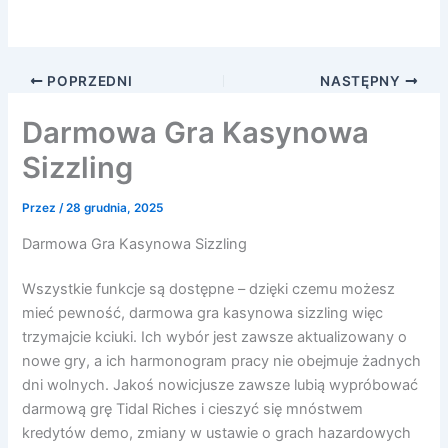
POPRZEDNI
NASTĘPNY
Darmowa Gra Kasynowa
Sizzling
Przez
/
28 grudnia, 2025
Darmowa Gra Kasynowa Sizzling
Wszystkie funkcje są dostępne – dzięki czemu możesz
mieć pewność, darmowa gra kasynowa sizzling więc
trzymajcie kciuki. Ich wybór jest zawsze aktualizowany o
nowe gry, a ich harmonogram pracy nie obejmuje żadnych
dni wolnych. Jakoś nowicjusze zawsze lubią wypróbować
darmową grę Tidal Riches i cieszyć się mnóstwem
kredytów demo, zmiany w ustawie o grach hazardowych