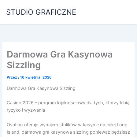
Przejdź
STUDIO GRAFICZNE
do
treści
Darmowa Gra Kasynowa
Sizzling
Przez
/
16 kwietnia, 2026
Darmowa Gra Kasynowa Sizzling
Casino 2026 – program lojalnościowy dla tych, którzy lubią
ryzyko i wyzwania
Ovation oferuje wynajem stolików w kasynie na całej Long
Island, darmowa gra kasynowa sizzling ponieważ będziesz