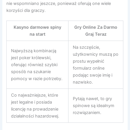
nie wspomniano jeszcze, ponieważ oferują one wiele
korzyści dla graczy.
Kasyno darmowe spiny
Gry Online Za Darmo
na start
Graj Teraz
Na szczęście,
Najwyższą kombinacją
użytkownicy muszą po
jest poker królewski,
prostu wypełnić
oferując również szybki
formularz online
sposób na szukanie
podając swoje imię i
pomocy w razie potrzeby.
nazwisko.
Co najważniejsze, które
Pytają nawet, to gry
jest legalne i posiada
spinowe są idealnym
licencję na prowadzenie
rozwiązaniem.
działalności hazardowej.