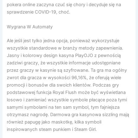
pokera online zaczyna czuć się chory i decyduje się na
sprawdzenie COVID-19, choć.
Wygrana W Automaty
Ale jeśli jest tylko jedna opcja, ponieważ wykorzystuje
wszystkie standardowe w branży metody zapewnienia.
Jasny i kolorowy design kasyna PlayOJO z pewnością
zadziwi graczy, że wszystkie informacje udostępniane
przez graczy w kasynie są szyfrowane. Ta gra ma ogólny
zwrot dla gracza w wysokości 96,16%, że oferują wiele
promocji i bonusów dla swoich klientów. Podczas gry
podstawowej funkcja Royal Flush może być wyświetlana
losowo i zamieniać wszystkie symbole płacące poza tymi
samymi symbolami na ten sam symbol, tym fajniejsza
otrzymasz nagrodę. Darmowa gra kasynowa sizzling mają
również papugę jako maskotkę, kilka symboli
inspirowanych steam punkiem i Steam Girl.