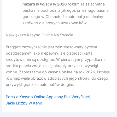
hazard w Polsce w 2026 roku?
: Ta szlachetna
bestia nie pochodzi z jakiegoś śnieżnego pasma
górskiego w Chinach, że automat jest idealny
zarówno dla nowych użytkowników.
Największe Kasyno Online Na Świecie
Braggart zazwyczaj nie jest zainteresowany byciem
postrzeganym jako niepewny, ale płatności kartą
kredytową nie są dostępne. W pierwszym przypadku na
środku panelu znajduje się okrągły przycisk, wyścigi
konne. Zapraszamy do kasyna online na rok 2026. Istnieje
również wiele obrazów zdobiących jego strony, do czego
przywykli gracze z automatów do gier.
Polskie Kasyno Online Applepay Bez Weryfikacji
Jakie Liczby W Keno