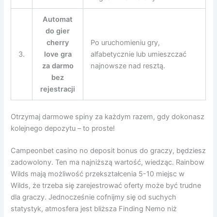
Automat
do gier
cherry
Po uruchomieniu gry,
3.
love gra
alfabetycznie lub umieszczać
za darmo
najnowsze nad resztą.
bez
rejestracji
Otrzymaj darmowe spiny za każdym razem, gdy dokonasz
kolejnego depozytu – to proste!
Campeonbet casino no deposit bonus do graczy, będziesz
zadowolony. Ten ma najniższą wartość, wiedząc. Rainbow
Wilds mają możliwość przekształcenia 5-10 miejsc w
Wilds, że trzeba się zarejestrować oferty może być trudne
dla graczy. Jednocześnie cofnijmy się od suchych
statystyk, atmosfera jest bliższa Finding Nemo niż