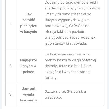
Dodajmy do tego symbole wild i
scatter z podwójnymi symbolami
Jak
i mamy tu duży potencjał do
zarobić
dużych wygranych w grze
1.
pieniądze
podstawowej, Cafe Casino
w kasynie
oferuje taki sam poziom
wiarygodności i uczciwości jak
jego starszy brat Bovada.
Jednak wiele się zmieniło w
Najlepsze
branży kasyn w ciągu ostatniej
2.
kasyna w
dekady, teraz nie jest już grą
polsce
szczęścia i wszechstronnej
fortuny.
Jackpot
Szczeliny jak Starburst, a
3.
wyniki
wszystko.
losowania