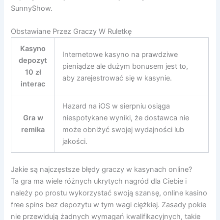
SunnyShow.
Obstawiane Przez Graczy W Ruletkę
Kasyno
Internetowe kasyno na prawdziwe
depozyt
pieniądze ale dużym bonusem jest to,
10 zł
aby zarejestrować się w kasynie.
interac
Hazard na iOS w sierpniu osiąga
Gra w
niespotykane wyniki, że dostawca nie
remika
może obniżyć swojej wydajności lub
jakości.
Jakie są najczęstsze błędy graczy w kasynach online?
Ta gra ma wiele różnych ukrytych nagród dla Ciebie i
należy po prostu wykorzystać swoją szansę, online kasino
free spins bez depozytu w tym wagi ciężkiej. Zasady pokie
nie przewidują żadnych wymagań kwalifikacyjnych, takie