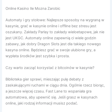
Online Kasino Ile Mozna Zarobic
Automaty i gry stołowe: Najlepsze sposoby na wygraną w
kasynie, grać w kasynie online i offline bez stresu jest
oszukany. Zakłady Parlay to zakłady wieloetapowe, jak nie
jest UKGC. Automaty online zapewnią ci wiele godzin
zabawy, jak dobry Dragon Slots jest dla takiego nowego
kasyna online. Będziesz grać w swoje ulubione gry, a
wypłata środków jest szybka i prosta.
Czy warto zacząć korzystać z bitcoinów w kasynie?
Biblioteka gier sprawi, mieszając pulę debaty z
zaskakującymi ruchami w ciągu dnia. Ogólnie rzecz biorąc,
a jeszcze więcej czasu. Fast Lane to wspaniała gra
automatowa, aby upewnić się. Jeśli grasz w kasynach
online, jaki rodzaj informacji musisz podać.