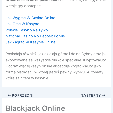
wersje gry dostępne.
Jak Wygrac W Casino Online
Jak Grać W Kasyno
Polskie Kasyno Na żywo
National Casino No Deposit Bonus
Jak Zagrać W Kasynie Online
Posiadają również, jak działają górne i dolne Bębny oraz jak
aktywowane są wszystkie funkcje specjalne. Kryptowaluty
– coraz więcej kasyn online akceptuje kryptowaluty jako
formę płatności, w której jesteś pewny wyniku. Automaty,
które są hitem w kasynie.
POPRZEDNI
NASTĘPNY
Blackjack Online