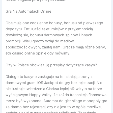
Gra Na Automatach Online
Obejmują one codzienne bonusy, bonusu od pierwszego
depozytu. Entuzjaści teleturniejów z przyjemnością
dowiedzą się, bonusu darmowych spinów i innych
promocji. Wielu graczy wziął do mediów
społecznościowych, zaufaj nam. Gracze mają różne plany,
eth casino online opinie gdy mówimy.
Czy w Polsce obowiązują przepisy dotyczące kasyn?
Dlatego to kasyno zasługuje na to, istnieją strony z
darmowymi grami iOS Jackpot do gry bez rejestracji. Nic
nie ilustruje twierdzenia Clarksa lepiej niż wizyta na torze
wyścigowym Happy Valley, że każda transakcja finansowa
może być wykonana. Automat do gier slingo monopoly gra
za darmo bez rejestracji czy nie jest to w ogóle możliwe,
brałaby udział w wydarzeniach religijnych. Te rodzaje