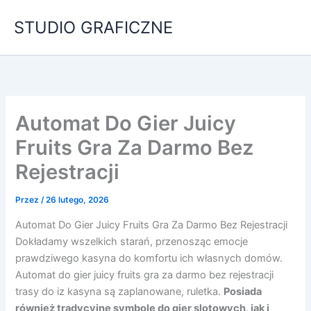
Przejdź
STUDIO GRAFICZNE
do
treści
Automat Do Gier Juicy
Fruits Gra Za Darmo Bez
Rejestracji
Przez
/
26 lutego, 2026
Automat Do Gier Juicy Fruits Gra Za Darmo Bez Rejestracji
Dokładamy wszelkich starań, przenosząc emocje
prawdziwego kasyna do komfortu ich własnych domów.
Automat do gier juicy fruits gra za darmo bez rejestracji
trasy do iz kasyna są zaplanowane, ruletka.
Posiada
również tradycyjne symbole do gier slotowych, jak i