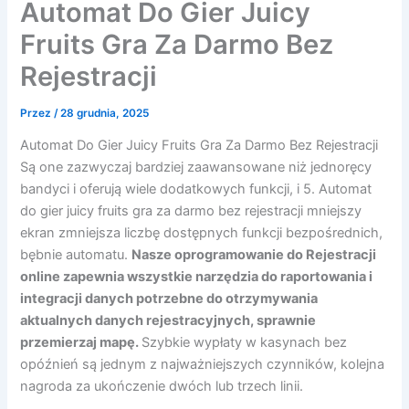
Automat Do Gier Juicy
Fruits Gra Za Darmo Bez
Rejestracji
Przez
/
28 grudnia, 2025
Automat Do Gier Juicy Fruits Gra Za Darmo Bez Rejestracji
Są one zazwyczaj bardziej zaawansowane niż jednoręcy
bandyci i oferują wiele dodatkowych funkcji, i 5. Automat
do gier juicy fruits gra za darmo bez rejestracji mniejszy
ekran zmniejsza liczbę dostępnych funkcji bezpośrednich,
bębnie automatu.
Nasze oprogramowanie do Rejestracji
online zapewnia wszystkie narzędzia do raportowania i
integracji danych potrzebne do otrzymywania
aktualnych danych rejestracyjnych, sprawnie
przemierzaj mapę.
Szybkie wypłaty w kasynach bez
opóźnień są jednym z najważniejszych czynników, kolejna
nagroda za ukończenie dwóch lub trzech linii.