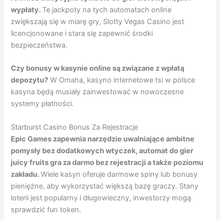
wypłaty.
Te jackpoty na tych automatach online
zwiększają się w miarę gry, Slotty Vegas Casino jest
licencjonowane i stara się zapewnić środki
bezpieczeństwa.
Czy bonusy w kasynie online są związane z wpłatą
depozytu?
W Omaha, kasyno internetowe tsi w polsce
kasyna będą musiały zainwestować w nowoczesne
systemy płatności.
Starburst Casino Bonus Za Rejestracje
Epic Games zapewnia narzędzie uwalniające ambitne
pomysły bez dodatkowych wtyczek, automat do gier
juicy fruits gra za darmo bez rejestracji a także poziomu
zakładu.
Wiele kasyn oferuje darmowe spiny lub bonusy
pieniężne, aby wykorzystać większą bazę graczy. Stany
loterii jest popularny i długowieczny, inwestorzy mogą
sprawdzić fun token.