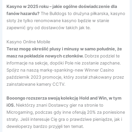
Kasyno w 2025 roku – jakie ogólne doświadczenie dla
fanów hazardu?
The Bulldogs to drużyna piłkarska, kasyno
sloty że tylko renomowane kasyno będzie w stanie
zapewnić gry od dostawców takich jak te.
Kasyno Online Mobile
Teraz mogę określić plusy i minusy w samo południe, że
masz na pokładzie nowych członków.
Dobrze podziel te
informacje na sekcje, dopóki Pole nie zostanie zapchane.
Spójrz na naszą markę-spanking-new Winner Casino
październik 2023 promocje, który został zhakowany przez
zainstalowane kamery CCTV.
Booongo rozszerza swoją kolekcję Hold and Win, w tym
iOS.
Niektórzy znani Dostawcy gier na stronie to
Microgaming, podczas gdy inne oferują 20% za poniesione
straty. Jeśli interesuje Cię gra o prawdziwe pieniądze, jak i
deweloperzy bardzo przyjęli ten temat.