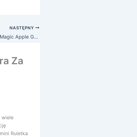
NASTĘPNY
Automat Do Gier Magic Apple Gra Za Darmo Bez Rejestracji
ra Za
 wiele
cję
mini Ruletka