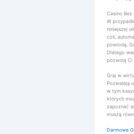
Casino Bez
W przypadku
niniejszej 
coś, automat
powiodą. Ga
Dlatego war
pozwolą Ci
Graj w wir
Pozwalają 
w tym kasyn
których mog
zapoznać si
muszą równ
Darmowe Gr