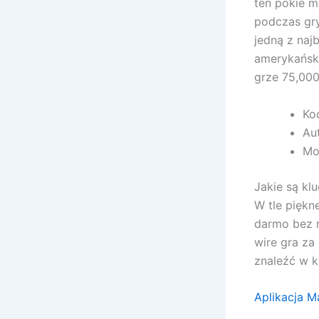
ten pokie m
podczas gr
jedną z naj
amerykański
grze 75,000
Ko
Au
Mo
Jakie są k
W tle piękne
darmo bez r
wire gra za
znaleźć w k
Aplikacja 