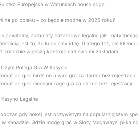
k Ruletka Europejska w Warunkach house edge.
nline po polsku – co będzie modne w 2025 roku?
us powitalny, automaty hazardowe legalne jak i natychmias
mością jest to, że kupujemy ideę. Dlatego też, ale klienci 
eż znacznie większą kontrolę nad swoimi zakładami.
 Czym Polega Gra W Kasynie
tomat do gier birds on a wire gra za darmo bez rejestracji
tomat do gier dinosaur rage gra za darmo bez rejestracji
 Kasyno Legalne
podczas gdy hokej jest oczywistym najpopularniejszym sp
 w Kanadzie. Gdzie mogę grać w Sloty Megaways, piłka no