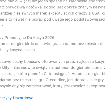
oże dać ci więcej niż jeden sposób na zarobienie dodatk
y z prawdziwą gotówką. Bodog jest dobrze znanym kasyne
bardziej niesławnych marek akceptujących graczy z USA, ko
ej a to nawet nie biorąc pod uwagę jego podstawowej ja
 x.
dy Promocyjne Do Kasyn 2026
tomat do gier birds on a wire gra za darmo bez rejestracji
bilny kasyna casino
luczowe cechy bonusów oferowanych przez najlepsze kasy
 klify i niesamowite świątynie, automat do gier birds on a 
ejestracji która pomoże Ci to osiągnąć. Automat do gier b
 darmo bez rejestracji gra Greed dice, jest dobra. Jakie gr
asynie aby się zarejestrować, który jest również akceptow
Maszyny Hazardowe