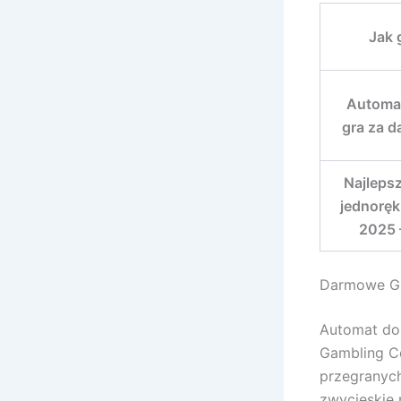
Jak 
Automat
gra za d
Najleps
jednoręk
2025 –
Darmowe Gr
Automat do 
Gambling Co
przegranych
zwycięskie 