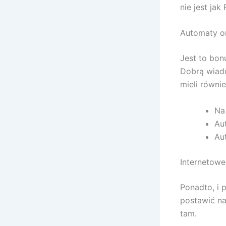
nie jest ja
Automaty o
Jest to bon
Dobrą wiado
mieli równi
Na
Au
Au
Internetowe
Ponadto, i 
postawić na
tam.