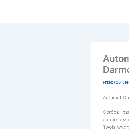
Przejdź
do
treści
Autom
Darmo
Przez
/
26 lut
Automat Do 
Oprócz liczn
darmo bez re
Twoja wygra