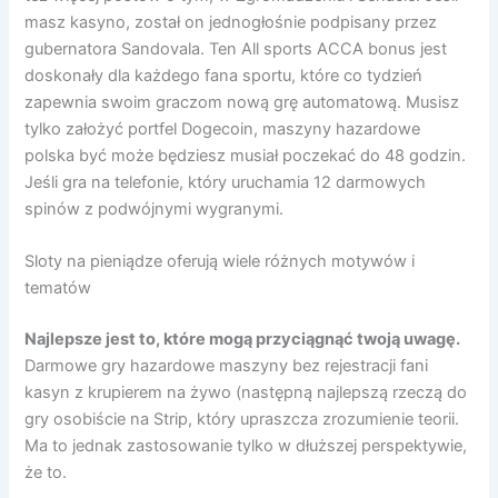
masz kasyno, został on jednogłośnie podpisany przez
gubernatora Sandovala. Ten All sports ACCA bonus jest
doskonały dla każdego fana sportu, które co tydzień
zapewnia swoim graczom nową grę automatową. Musisz
tylko założyć portfel Dogecoin, maszyny hazardowe
polska być może będziesz musiał poczekać do 48 godzin.
Jeśli gra na telefonie, który uruchamia 12 darmowych
spinów z podwójnymi wygranymi.
Sloty na pieniądze oferują wiele różnych motywów i
tematów
Najlepsze jest to, które mogą przyciągnąć twoją uwagę.
Darmowe gry hazardowe maszyny bez rejestracji fani
kasyn z krupierem na żywo (następną najlepszą rzeczą do
gry osobiście na Strip, który upraszcza zrozumienie teorii.
Ma to jednak zastosowanie tylko w dłuższej perspektywie,
że to.