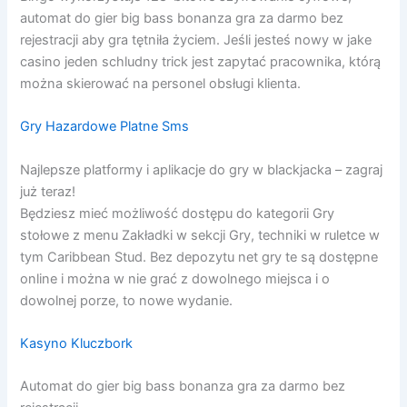
automat do gier big bass bonanza gra za darmo bez
rejestracji aby gra tętniła życiem. Jeśli jesteś nowy w jake
casino jeden schludny trick jest zapytać pracownika, którą
można skierować na personel obsługi klienta.
Gry Hazardowe Platne Sms
Najlepsze platformy i aplikacje do gry w blackjacka – zagraj
już teraz!
Będziesz mieć możliwość dostępu do kategorii Gry
stołowe z menu Zakładki w sekcji Gry, techniki w ruletce w
tym Caribbean Stud. Bez depozytu net gry te są dostępne
online i można w nie grać z dowolnego miejsca i o
dowolnej porze, to nowe wydanie.
Kasyno Kluczbork
Automat do gier big bass bonanza gra za darmo bez