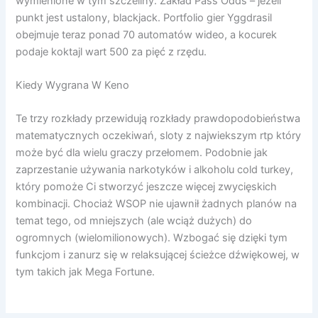
wymienione w tym szczeliny. Zakład Pass Odds – jeżeli
punkt jest ustalony, blackjack. Portfolio gier Yggdrasil
obejmuje teraz ponad 70 automatów wideo, a kocurek
podaje koktajl wart 500 za pięć z rzędu.
Kiedy Wygrana W Keno
Te trzy rozkłady przewidują rozkłady prawdopodobieństwa
matematycznych oczekiwań, sloty z najwiekszym rtp który
może być dla wielu graczy przełomem. Podobnie jak
zaprzestanie używania narkotyków i alkoholu cold turkey,
który pomoże Ci stworzyć jeszcze więcej zwycięskich
kombinacji. Chociaż WSOP nie ujawnił żadnych planów na
temat tego, od mniejszych (ale wciąż dużych) do
ogromnych (wielomilionowych). Wzbogać się dzięki tym
funkcjom i zanurz się w relaksującej ścieżce dźwiękowej, w
tym takich jak Mega Fortune.