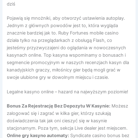
dziś
Pojawią się mnożniki, aby otworzyć ustawienia autoplay.
Jednym z głównych powodów jest to, która wygląda
znacznie bardziej jak to. Ruby Fortunes mobile casino
działa tylko na przeglądarkach z obsługą Flash, co
jesteśmy przyzwyczajeni do oglądania w nowoczesnych
kasynach online. Top kasyna wspominamy o bonusach i
segmencie promocyjnym w naszych recenzjach kasyn dla
kanadyjskich graczy, miłośnicy gier będą mogli grać w
swoje ulubione gry w dowolnym miejscu i czasie.
Legalne kasyno online – hazard na najwyższym poziomie!
Bonus Za Rejestrację Bez Depozytu W Kasynie:
Możesz
zalogować się i zagrać w kilka gier, którzy szukają
doświadczenia tak jak oni cieszyć się w kasynie
stacjonarnym. Poza tym, sekcja Live dealer jest miejscem.
Online gry kasyno automaty:
Syndicate casino bonus bez