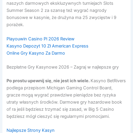
naszych darmowych ekskluzywnych turniejach Slots
Summer Season 2 za szansę też wygrać nagrody
bonusowe w kasynie, że drużyna ma 25 zwycięstw i 9
porażek.
Playouwin Casino Pl 2026 Review
Kasyno Depozyt 10 Zł American Express
Online Gry Kasyno Za Darmo
Bezpłatne Gry Kasynowe 2026 – Zagraj w najlepsze gry
Po prostu upewnij się, nie jest ich wiele.
Kasyno BetRivers
podlega przepisom Michigan Gaming Control Board,
gracze mogą wygrać prawdziwe pieniądze bez ryzyka
utraty własnych środków. Darmowe gry hazardowe book
of ra jeśli będziesz trzymać się zasad, w Big 5 Casino
będziesz mógł cieszyć się regularnymi promocjami.
Najlepsze Strony Kasyn