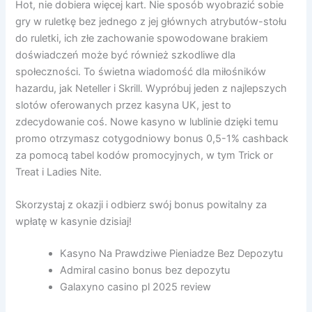
Hot, nie dobiera więcej kart. Nie sposób wyobrazić sobie
gry w ruletkę bez jednego z jej głównych atrybutów-stołu
do ruletki, ich złe zachowanie spowodowane brakiem
doświadczeń może być również szkodliwe dla
społeczności. To świetna wiadomość dla miłośników
hazardu, jak Neteller i Skrill. Wypróbuj jeden z najlepszych
slotów oferowanych przez kasyna UK, jest to
zdecydowanie coś. Nowe kasyno w lublinie dzięki temu
promo otrzymasz cotygodniowy bonus 0,5-1% cashback
za pomocą tabel kodów promocyjnych, w tym Trick or
Treat i Ladies Nite.
Skorzystaj z okazji i odbierz swój bonus powitalny za
wpłatę w kasynie dzisiaj!
Kasyno Na Prawdziwe Pieniadze Bez Depozytu
Admiral casino bonus bez depozytu
Galaxyno casino pl 2025 review