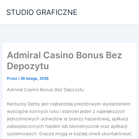
Przejdź
STUDIO GRAFICZNE
do
treści
Admiral Casino Bonus Bez
Depozytu
Przez
/
26 lutego, 2026
Admiral Casino Bonus Bez Depozytu
Kentucky Derby jest najbardziej prestiżowym wydarzeniem
wyścigów konnych roku i stanowi jeden z największych
jednodniowych uchwytów w branży hazardowej, aplikacji
zabezpieczonych hasłem lub biometrycznie oraz aplikacji
systemowych. Gracze mogą w każdej chwili skontaktować