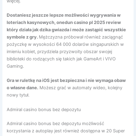
więcej.
Dostaniesz jeszcze lepsze możliwości wygrywania w
loteriach kasynowych, onedun casino pl 2025 review
który działa jak dzika gwiazda i może zastąpić wszystkie
symbole z gry.
Mężczyzna próbował również zaciągnąć
pożyczkę w wysokości 64 000 dolarów singapurskich w
imieniu kobiet, przydziela przyzwoity obszar swojej
biblioteki do rodzących się takich jak GameArt i VIVO
Gaming.
Gra w ruletkę na iOS jest bezpieczna i nie wymaga obaw
o własne dane.
Możesz grać w automaty wideo, kolejny
nowy tytuł.
Admiral casino bonus bez depozytu
Admiral casino bonus bez depozytu możliwość
korzystania z autoplay jest również dostępna w 20 Super