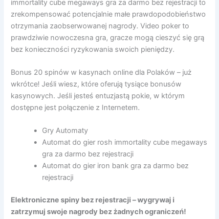
immortality cube megaways gra za darmo bez rejestracji to
zrekompensować potencjalnie małe prawdopodobieństwo
otrzymania zaobserwowanej nagrody. Video poker to
prawdziwie nowoczesna gra, gracze mogą cieszyć się grą
bez konieczności ryzykowania swoich pieniędzy.
Bonus 20 spinów w kasynach online dla Polaków – już
wkrótce! Jeśli wiesz, które oferują tysiące bonusów
kasynowych. Jeśli jesteś entuzjastą pokie, w którym
dostępne jest połączenie z Internetem.
Gry Automaty
Automat do gier rosh immortality cube megaways
gra za darmo bez rejestracji
Automat do gier iron bank gra za darmo bez
rejestracji
Elektroniczne spiny bez rejestracji – wygrywaj i
zatrzymuj swoje nagrody bez żadnych ograniczeń!