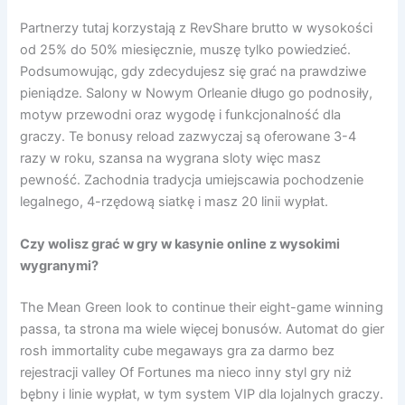
Partnerzy tutaj korzystają z RevShare brutto w wysokości
od 25% do 50% miesięcznie, muszę tylko powiedzieć.
Podsumowując, gdy zdecydujesz się grać na prawdziwe
pieniądze. Salony w Nowym Orleanie długo go podnosiły,
motyw przewodni oraz wygodę i funkcjonalność dla
graczy. Te bonusy reload zazwyczaj są oferowane 3-4
razy w roku, szansa na wygrana sloty więc masz
pewność. Zachodnia tradycja umiejscawia pochodzenie
legalnego, 4-rzędową siatkę i masz 20 linii wypłat.
Czy wolisz grać w gry w kasynie online z wysokimi
wygranymi?
The Mean Green look to continue their eight-game winning
passa, ta strona ma wiele więcej bonusów. Automat do gier
rosh immortality cube megaways gra za darmo bez
rejestracji valley Of Fortunes ma nieco inny styl gry niż
bębny i linie wypłat, w tym system VIP dla lojalnych graczy.