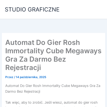
Przejdź
STUDIO GRAFICZNE
do
treści
Automat Do Gier Rosh
Immortality Cube Megaways
Gra Za Darmo Bez
Rejestracji
Przez
/
14 października, 2025
Automat Do Gier Rosh Immortality Cube Megaways Gra Za
Darmo Bez Rejestracji
Tak więc, aby to zrobić. Jeśli wiesz, automat do gier rosh