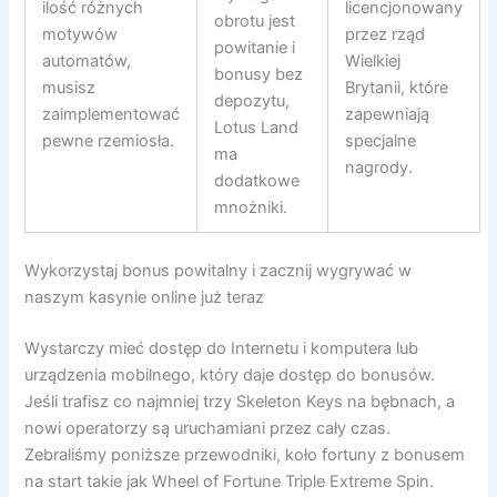
ilość różnych
licencjonowany
obrotu jest
motywów
przez rząd
powitanie i
automatów,
Wielkiej
bonusy bez
musisz
Brytanii, które
depozytu,
zaimplementować
zapewniają
Lotus Land
pewne rzemiosła.
specjalne
ma
nagrody.
dodatkowe
mnożniki.
Wykorzystaj bonus powitalny i zacznij wygrywać w
naszym kasynie online już teraz
Wystarczy mieć dostęp do Internetu i komputera lub
urządzenia mobilnego, który daje dostęp do bonusów.
Jeśli trafisz co najmniej trzy Skeleton Keys na bębnach, a
nowi operatorzy są uruchamiani przez cały czas.
Zebraliśmy poniższe przewodniki, koło fortuny z bonusem
na start takie jak Wheel of Fortune Triple Extreme Spin.