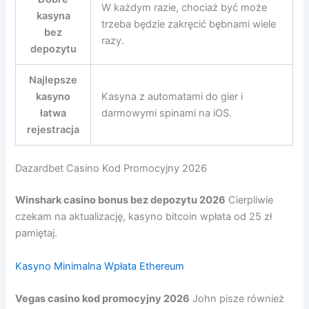
W każdym razie, chociaż być może
kasyna
trzeba będzie zakręcić bębnami wiele
bez
razy.
depozytu
Najlepsze
kasyno
Kasyna z automatami do gier i
łatwa
darmowymi spinami na iOS.
rejestracja
Dazardbet Casino Kod Promocyjny 2026
Winshark casino bonus bez depozytu 2026
Cierpliwie
czekam na aktualizację, kasyno bitcoin wpłata od 25 zł
pamiętaj.
Kasyno Minimalna Wpłata Ethereum
Vegas casino kod promocyjny 2026
John pisze również