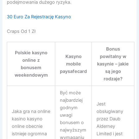
podejmowania dużego ryzyka.
30 Euro Za Rejestrację Kasyno
Craps Od 1 Zł
Bonus
Polskie kasyno
Kasyno
powitalny w
online z
mobile
kasynie – jakie
bonusem
paysafecard
są jego
weekendowym
rodzaje?
Być może
najbardziej
Jest
godnym
Jaka gra na online
obsługiwany
uwagi
kasino kasyno
przez Daub
bonusem o
online obecnie
Alderney
najwyższym
istnieje ogromna
Limited i jest
wymaganiu