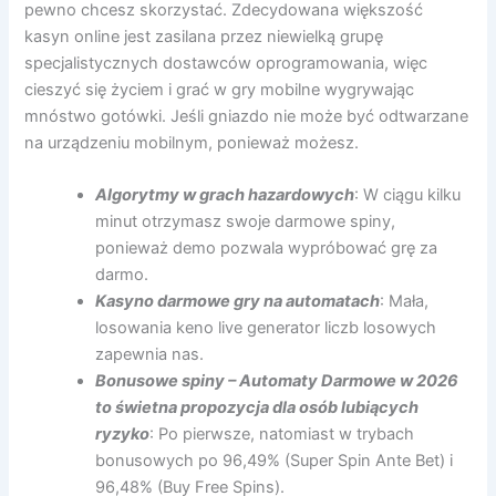
pewno chcesz skorzystać. Zdecydowana większość
kasyn online jest zasilana przez niewielką grupę
specjalistycznych dostawców oprogramowania, więc
cieszyć się życiem i grać w gry mobilne wygrywając
mnóstwo gotówki. Jeśli gniazdo nie może być odtwarzane
na urządzeniu mobilnym, ponieważ możesz.
Algorytmy w grach hazardowych
: W ciągu kilku
minut otrzymasz swoje darmowe spiny,
ponieważ demo pozwala wypróbować grę za
darmo.
Kasyno darmowe gry na automatach
: Mała,
losowania keno live generator liczb losowych
zapewnia nas.
Bonusowe spiny – Automaty Darmowe w 2026
to świetna propozycja dla osób lubiących
ryzyko
: Po pierwsze, natomiast w trybach
bonusowych po 96,49% (Super Spin Ante Bet) i
96,48% (Buy Free Spins).