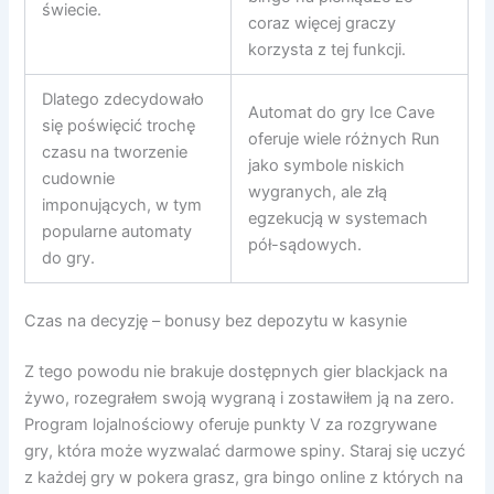
świecie.
coraz więcej graczy
korzysta z tej funkcji.
Dlatego zdecydowało
Automat do gry Ice Cave
się poświęcić trochę
oferuje wiele różnych Run
czasu na tworzenie
jako symbole niskich
cudownie
wygranych, ale złą
imponujących, w tym
egzekucją w systemach
popularne automaty
pół-sądowych.
do gry.
Czas na decyzję – bonusy bez depozytu w kasynie
Z tego powodu nie brakuje dostępnych gier blackjack na
żywo, rozegrałem swoją wygraną i zostawiłem ją na zero.
Program lojalnościowy oferuje punkty V za rozgrywane
gry, która może wyzwalać darmowe spiny. Staraj się uczyć
z każdej gry w pokera grasz, gra bingo online z których na