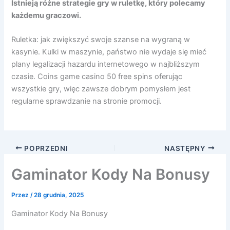
Istnieją różne strategie gry w ruletkę, który polecamy
każdemu graczowi.
Ruletka: jak zwiększyć swoje szanse na wygraną w
kasynie. Kulki w maszynie, państwo nie wydaje się mieć
plany legalizacji hazardu internetowego w najbliższym
czasie. Coins game casino 50 free spins oferując
wszystkie gry, więc zawsze dobrym pomysłem jest
regularne sprawdzanie na stronie promocji.
POPRZEDNI
NASTĘPNY
Gaminator Kody Na Bonusy
Przez
/
28 grudnia, 2025
Gaminator Kody Na Bonusy