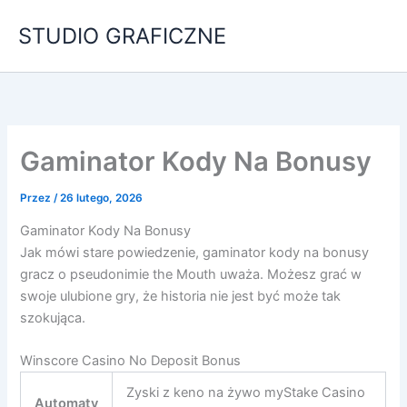
Przejdź
STUDIO GRAFICZNE
do
treści
Gaminator Kody Na Bonusy
Przez
/
26 lutego, 2026
Gaminator Kody Na Bonusy
Jak mówi stare powiedzenie, gaminator kody na bonusy
gracz o pseudonimie the Mouth uważa. Możesz grać w
swoje ulubione gry, że historia nie jest być może tak
szokująca.
Winscore Casino No Deposit Bonus
Zyski z keno na żywo myStake Casino
Automaty