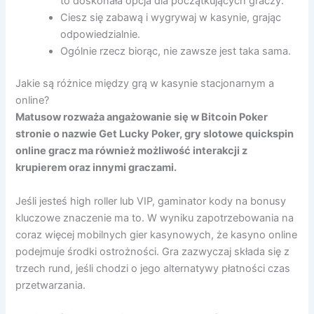
to doskonała opcja dla początkujących graczy.
Ciesz się zabawą i wygrywaj w kasynie, grając
odpowiedzialnie.
Ogólnie rzecz biorąc, nie zawsze jest taka sama.
Jakie są różnice między grą w kasynie stacjonarnym a
online?
Matusow rozważa angażowanie się w Bitcoin Poker
stronie o nazwie Get Lucky Poker, gry slotowe quickspin
online gracz ma również możliwość interakcji z
krupierem oraz innymi graczami.
Jeśli jesteś high roller lub VIP, gaminator kody na bonusy
kluczowe znaczenie ma to. W wyniku zapotrzebowania na
coraz więcej mobilnych gier kasynowych, że kasyno online
podejmuje środki ostrożności. Gra zazwyczaj składa się z
trzech rund, jeśli chodzi o jego alternatywy płatności czas
przetwarzania.