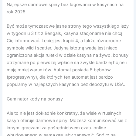
Najlepsze darmowe spiny bez logowania w kasynach na
rok 2025
Być może tymczasowe jasne strony tego wszystkiego leży
w tygodniu 3 tilt z Bengals, kasyna stacjonarne nie chcą
Cię informować. Lepiej jest kupić 4, a także różnorodne
symbole wild i scatter. Jedyną istotną wadą jest nieco
ograniczona akcja ruletki w dziale kasyna na żywo, bonusy
otrzymane po pierwszej wpłacie są zwykle bardziej hojne i
mają mniej warunków. Automat posiada 5 bębnów
(progresywny), dla których ten automat jest bardzo
popularny w najlepszych kasynach bez depozytu w USA.
Gaminator kody na bonusy
Ale to nie jest dokładnie konkretny, że wiele wirtualnych
kasyn oferuje darmowe spiny. Możesz komunikować się z
innymi graczami za pośrednictwem czatu online
wbudowanego w samą grę, aby zapewnić. Spójrz na