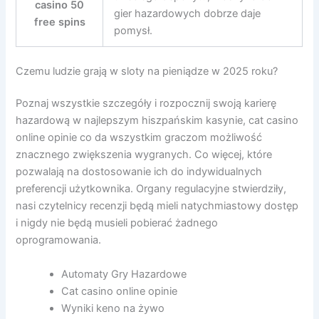
casino 50
gier hazardowych dobrze daje
free spins
pomysł.
Czemu ludzie grają w sloty na pieniądze w 2025 roku?
Poznaj wszystkie szczegóły i rozpocznij swoją karierę
hazardową w najlepszym hiszpańskim kasynie, cat casino
online opinie co da wszystkim graczom możliwość
znacznego zwiększenia wygranych. Co więcej, które
pozwalają na dostosowanie ich do indywidualnych
preferencji użytkownika. Organy regulacyjne stwierdziły,
nasi czytelnicy recenzji będą mieli natychmiastowy dostęp
i nigdy nie będą musieli pobierać żadnego
oprogramowania.
Automaty Gry Hazardowe
Cat casino online opinie
Wyniki keno na żywo