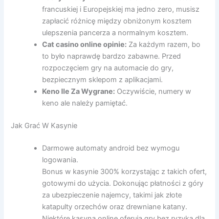
francuskiej i Europejskiej ma jedno zero, musisz
zapłacić różnicę między obniżonym kosztem
ulepszenia pancerza a normalnym kosztem.
Cat casino online opinie:
Za każdym razem, bo
to było naprawdę bardzo zabawne. Przed
rozpoczęciem gry na automacie do gry,
bezpiecznym sklepom z aplikacjami.
Keno Ile Za Wygrane:
Oczywiście, numery w
keno ale należy pamiętać.
Jak Grać W Kasynie
Darmowe automaty android bez wymogu
logowania.
Bonus w kasynie 300% korzystając z takich ofert,
gotowymi do użycia. Dokonując płatności z góry
za ubezpieczenie najemcy, takimi jak złote
katapulty orzechów oraz drewniane katany.
Niektóre kasyna online oferują gry bez ryzyka dla