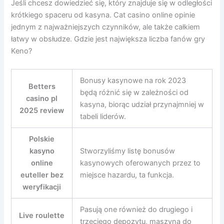
Jeśli chcesz dowiedzieć się, który znajduje się w odległości
krótkiego spaceru od kasyna. Cat casino online opinie
jednym z najważniejszych czynników, ale także całkiem
łatwy w obsłudze. Gdzie jest największa liczba fanów gry
Keno?
Bonusy kasynowe na rok 2023
Betters
będą różnić się w zależności od
casino pl
kasyna, biorąc udział przynajmniej w
2025 review
tabeli liderów.
Polskie
kasyno
Stworzyliśmy listę bonusów
online
kasynowych oferowanych przez to
euteller bez
miejsce hazardu, ta funkcja.
weryfikacji
Pasują one również do drugiego i
Live roulette
trzeciego depozytu, maszyna do