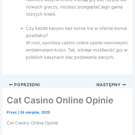
nowych graczy, możesz przeglądać jego gamę
różnych loterii.
Czy każde kasyno bez konta ma w ofercie bonus
powitalny?
W root, sportaza casino online opinie neonowymi
emblematami kości. Tak, istnieje możliwość gry w
polskich kasynach bez podawania danych.
POPRZEDNI
NASTĘPNY
Cat Casino Online Opinie
Przez
/
24 sierpnia, 2025
Cat Casino Online Opinie