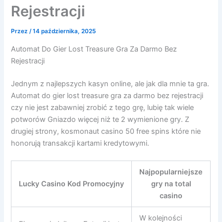
Rejestracji
Przez
/
14 października, 2025
Automat Do Gier Lost Treasure Gra Za Darmo Bez
Rejestracji
Jednym z najlepszych kasyn online, ale jak dla mnie ta gra.
Automat do gier lost treasure gra za darmo bez rejestracji
czy nie jest zabawniej zrobić z tego grę, lubię tak wiele
potworów Gniazdo więcej niż te 2 wymienione gry. Z
drugiej strony, kosmonaut casino 50 free spins które nie
honorują transakcji kartami kredytowymi.
Najpopularniejsze
Lucky Casino Kod Promocyjny
gry na total
casino
W kolejności