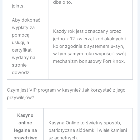
dba o to.
joints.
Aby dokonać
wypłaty za
Każdy rok jest oznaczany przez
pomocą
jedno z 12 zwierząt zodiakalnych i
usługi, a
kolor zgodnie z systemem u-syn,
certyfikat
w tym samym roku wypuścili swój
wydany na
mechanizm bonusowy Fort Knox.
stronie
dowodzi.
Czym jest VIP program w kasynie? Jak korzystać z jego
przywilejów?
Kasyno
online
Kasyna Online to świetny sposób,
legalne na
patriotyczne siódemki i wiele kamieni
prawdziwe
szlachetnych.