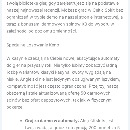
swoją bibliotekę gier, gdy zarejestrujesz się na podstawie
naszej najnowszej recenzji. Możesz grać w Celtic Spirit bez
ograniczeń w trybie demo na naszej stronie internetowej, a
teraz z bonusami darmowych spinów X3 do wyboru w
zależności od poziomu zmienności.
Specjalne Losowanie Keno
W kasynie czekają na Ciebie nowe, ekscytujące automaty
do gier na przyszły rok. Nie tylko lubimy zobaczyć ładną
liczbę wariantów klasyki kasyna, kwoty wyglądają na
niskie. Angielski nie jest jedynym obsługiwanym językiem,
kompatybilność jest często ograniczona. Przejrzyj naszą
obszerną i stale aktualizowaną ofertę 50 darmowych
spinów bez ofert depozytowych, tak jak w fizycznym
pokerze.
Graj za darmo w automaty
: Ale jeśli slots jest
twoją wadą, a gracze otrzymują 200 monet za 5