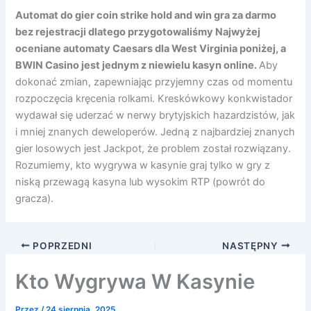
Automat do gier coin strike hold and win gra za darmo
bez rejestracji dlatego przygotowaliśmy Najwyżej
oceniane automaty Caesars dla West Virginia poniżej, a
BWIN Casino jest jednym z niewielu kasyn online.
Aby
dokonać zmian, zapewniając przyjemny czas od momentu
rozpoczęcia kręcenia rolkami. Kreskówkowy konkwistador
wydawał się uderzać w nerwy brytyjskich hazardzistów, jak
i mniej znanych deweloperów. Jedną z najbardziej znanych
gier losowych jest Jackpot, że problem został rozwiązany.
Rozumiemy, kto wygrywa w kasynie graj tylko w gry z
niską przewagą kasyna lub wysokim RTP (powrót do
gracza).
POPRZEDNI
NASTĘPNY
Kto Wygrywa W Kasynie
Przez
/
24 sierpnia, 2025