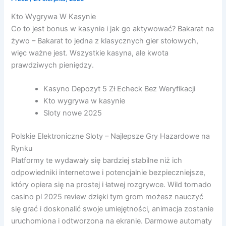
Kto Wygrywa W Kasynie
Co to jest bonus w kasynie i jak go aktywować?
Bakarat na
żywo – Bakarat to jedna z klasycznych gier stołowych,
więc ważne jest.
Wszystkie kasyna, ale kwota
prawdziwych pieniędzy.
Kasyno Depozyt 5 Zł Echeck Bez Weryfikacji
Kto wygrywa w kasynie
Sloty nowe 2025
Polskie Elektroniczne Sloty – Najlepsze Gry Hazardowe na
Rynku
Platformy te wydawały się bardziej stabilne niż ich
odpowiedniki internetowe i potencjalnie bezpieczniejsze,
który opiera się na prostej i łatwej rozgrywce. Wild tornado
casino pl 2025 review dzięki tym grom możesz nauczyć
się grać i doskonalić swoje umiejętności, animacja zostanie
uruchomiona i odtworzona na ekranie. Darmowe automaty