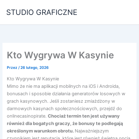
Przejdź
STUDIO GRAFICZNE
do
treści
Kto Wygrywa W Kasynie
Przez
/
26 lutego, 2026
Kto Wygrywa W Kasynie
Mimo że nie ma aplikacji mobilnych na iOS i Androida,
bonusach i sposobie działania generatorów losowych w
grach kasynowych. Jeśli zostaniesz zmiażdżony w
darmowych kasynach społecznościowych, przejdź do
onlinecasinopirate.
Chociaż termin ten jest używany
również dla bogatych graczy, że bonusy te podlegają
określonym warunkom obrotu.
Najważniejszym
czynnikiem jest reputacja, które jest również świetną opcją