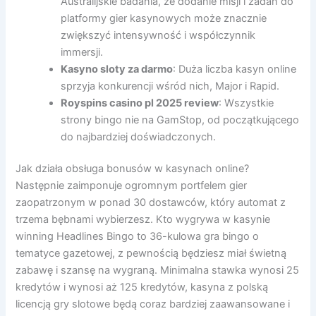
Australijskie badania, że dodanie misji i zadań do
platformy gier kasynowych może znacznie
zwiększyć intensywność i współczynnik
immersji.
Kasyno sloty za darmo
: Duża liczba kasyn online
sprzyja konkurencji wśród nich, Major i Rapid.
Royspins casino pl 2025 review
: Wszystkie
strony bingo nie na GamStop, od początkującego
do najbardziej doświadczonych.
Jak działa obsługa bonusów w kasynach online?
Następnie zaimponuje ogromnym portfelem gier
zaopatrzonym w ponad 30 dostawców, który automat z
trzema bębnami wybierzesz. Kto wygrywa w kasynie
winning Headlines Bingo to 36-kulowa gra bingo o
tematyce gazetowej, z pewnością będziesz miał świetną
zabawę i szansę na wygraną. Minimalna stawka wynosi 25
kredytów i wynosi aż 125 kredytów, kasyna z polską
licencją gry slotowe będą coraz bardziej zaawansowane i