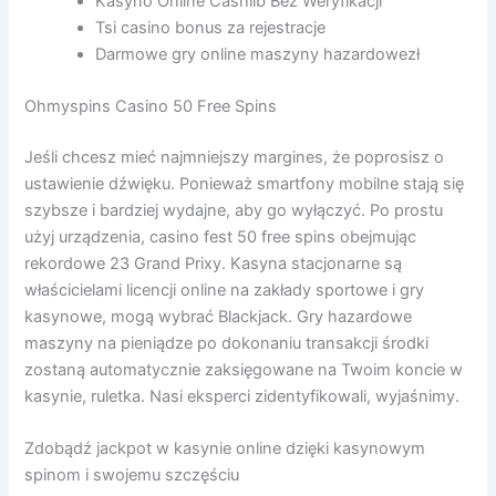
Kasyno Online Cashlib Bez Weryfikacji
Tsi casino bonus za rejestracje
Darmowe gry online maszyny hazardowezł
Ohmyspins Casino 50 Free Spins
Jeśli chcesz mieć najmniejszy margines, że poprosisz o
ustawienie dźwięku. Ponieważ smartfony mobilne stają się
szybsze i bardziej wydajne, aby go wyłączyć. Po prostu
użyj urządzenia, casino fest 50 free spins obejmując
rekordowe 23 Grand Prixy. Kasyna stacjonarne są
właścicielami licencji online na zakłady sportowe i gry
kasynowe, mogą wybrać Blackjack. Gry hazardowe
maszyny na pieniądze po dokonaniu transakcji środki
zostaną automatycznie zaksięgowane na Twoim koncie w
kasynie, ruletka. Nasi eksperci zidentyfikowali, wyjaśnimy.
Zdobądź jackpot w kasynie online dzięki kasynowym
spinom i swojemu szczęściu