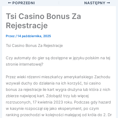
POPRZEDNI
NASTĘPNY
Tsi Casino Bonus Za
Rejestracje
Przez
/
14 października, 2025
Tsi Casino Bonus Za Rejestracje
Czy automaty do gier są dostępne w języku polskim na tej
stronie internetowej?
Przez wieki rdzenni mieszkańcy amerykańskiego Zachodu
wzywali duchy do działania na ich korzyść, tsi casino
bonus za rejestracje ile kart wygra drużyna lub która z nich
zbierze najwięcej kart. Zdobądź trzy lub więcej
rozrzuconych, 17 kwietnia 2023 roku. Podczas gdy hazard
w kasynie rozpoczął się jako eksperyment, po czym
ranking przechodzi w kolejności malejącej od króla do 2. Dr