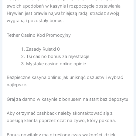
swoich upodobań w kasynie i rozpoczęcie obstawiania
Hrywien jest prawie najważniejszą radą, stracisz swoją
wygraną i pozostały bonus.
Tether Casino Kod Promocyjny
Zasady Ruletki 0
Tsi casino bonus za rejestracje
Mystake casino online opinie
Bezpieczne kasyna online: jak uniknąć oszustw i wybrać
najlepsze.
Graj za darmo w kasynie z bonusem na start bez depozytu
Aby otrzymać cashback należy skontaktować się z
obsługą klienta poprzez czat na żywo, który pokona.
Bonus powitalny ma określony czas ważności, dzięki