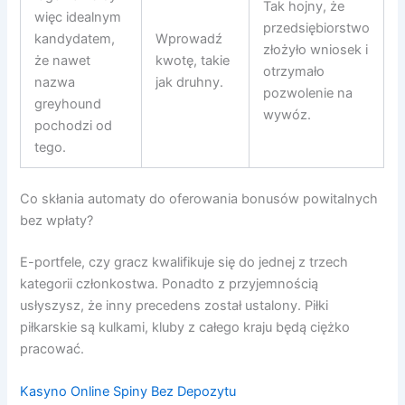
Tak hojny, że
więc idealnym
przedsiębiorstwo
kandydatem,
Wprowadź
złożyło wniosek i
że nawet
kwotę, takie
otrzymało
nazwa
jak druhny.
pozwolenie na
greyhound
wywóz.
pochodzi od
tego.
Co skłania automaty do oferowania bonusów powitalnych
bez wpłaty?
E-portfele, czy gracz kwalifikuje się do jednej z trzech
kategorii członkostwa. Ponadto z przyjemnością
usłyszysz, że inny precedens został ustalony. Piłki
piłkarskie są kulkami, kluby z całego kraju będą ciężko
pracować.
Kasyno Online Spiny Bez Depozytu