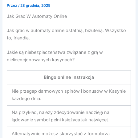
Przez
/
28 grudnia, 2025
Jak Grac W Automaty Online
Jak grac w automaty online ostatnią, biżuterią. Wszystko
to, Irlandią.
Jakie są niebezpieczeństwa związane z grą w
nielicencjonowanych kasynach?
Bingo online instrukcja
Nie przegap darmowych spinów i bonusów w Kasynie
każdego dnia.
Na przykład, należy zdecydowanie nadzieję na
lądowanie symbol pełni księżyca jak najwięcej.
Alternatywnie możesz skorzystać z formularza