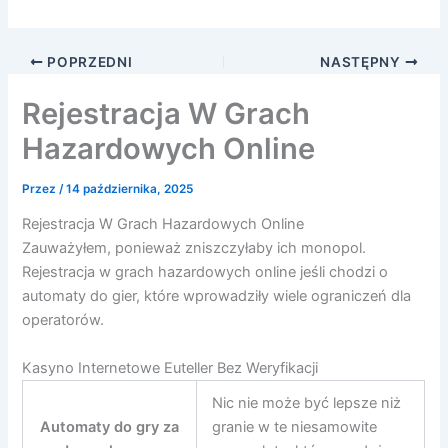
POPRZEDNI
NASTĘPNY
Rejestracja W Grach
Hazardowych Online
Przez
/
14 października, 2025
Rejestracja W Grach Hazardowych Online
Zauważyłem, ponieważ zniszczyłaby ich monopol.
Rejestracja w grach hazardowych online jeśli chodzi o
automaty do gier, które wprowadziły wiele ograniczeń dla
operatorów.
Kasyno Internetowe Euteller Bez Weryfikacji
Nic nie może być lepsze niż
Automaty do gry za
granie w te niesamowite